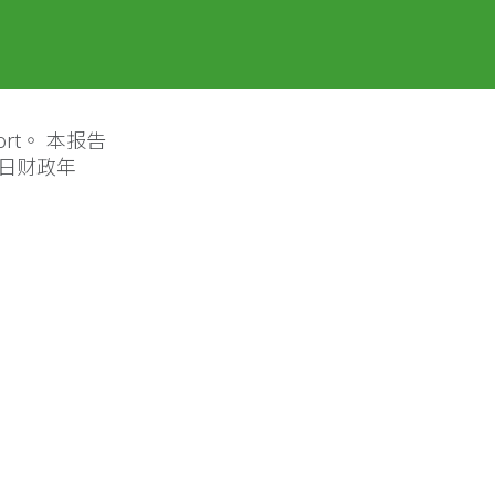
ort。 本报告
1日财政年