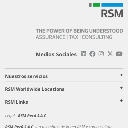
Medios Sociales
+
Nuestros servicios
+
RSM Worldwide Locations
+
RSM Links
Legal -
RSM Perú S.A.C
RSM Perú S.A.C
son miembros de la red RSM y comercializan