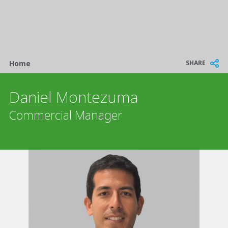
Breadcrumb
SHARE
Home
Daniel Montezuma
Commercial Manager