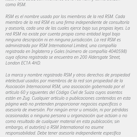
como RSM.
RSM es el nombre usado por los miembros de la red RSM. Cada
miembro de la red RSM es una firma independiente de consultoría
y asesoría, cada una de las cuales ejerce bajo sus propias leyes. La
red RSM no existe por cuenta propia como entidad legal bajo
ninguna descripción ni en ninguna jurisdicción. La red RSM es
administrada por RSM International Limited, una compañía
registrada en Inglaterra y Gales (número de compañía 4040598)
cuya oficina registrada se encuentra en 200 Aldersgate Street,
London EC1A 4HD.
La marca y nombre registrado RSM y otros derechos de propiedad
intelectual usados por miembros de la red son propiedad de la
Asociación Internacional RSM, una asociación gobernada por el
artículo 60 y siguientes del Código Civil de Suiza cuyos asientos
están en Zug. Cualquier artículo o publicaciones contenidos en esta
página web no pretenden proporcionar negocios específicos o
asesoría de inversión. Por ningún error u omisión, ni por pérdidas
ocasionadas a ninguna persona u organización que actúan o no
como resultado de cualquier material en esta publicación; sin
embargo, el autor(es) o RSM International no asume
responsabilidad. Debe tener asesoría independiente específica