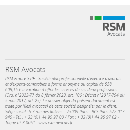
RSM Avocats
RSM France S.P.E - Société pluriprofessionnelle d'exercice d'avocats
et d'experts-comptables à forme anonyme au capital de 558
609,16 € a vocation à offrir les services de ces deux professions
(Ord. n°2023-77 du 8 février 2023, art. 106 ; Décret n°2017-794 du
5 mai 2017, art. 25). Le dossier objet du présent document est
traité par l’(les) avocat(s) de cette société désigné(s) par le client.
Siège social : 5-7 rue des Italiens – 75009 Paris - RCS Paris 572 017
945 - Tél. : + 33 (0)1 44 95 97 00 / Fax : + 33 (0)1 44 95 97 02 -
Toque n° K 0051 - www.rsm-avocats.fr