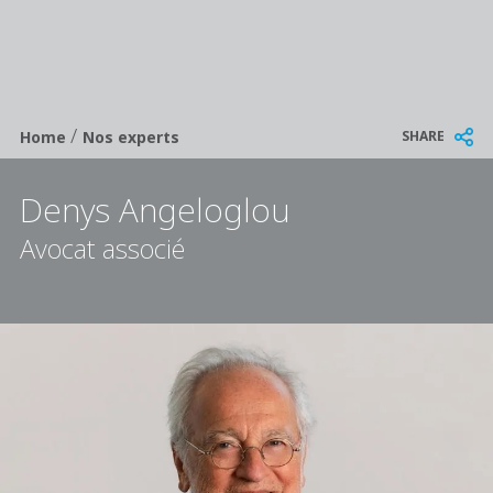
/
Breadcrumb
SHARE
Home
Nos experts
Denys Angeloglou
Avocat associé