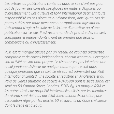
Les articles ou publications contenus dans ce site n'ont pas pour
but de fournir des conseils spécifiques en matière d'affaires ou
d'investissement. Les auteurs et RSM International déclinent toute
responsabilité en cas d'erreurs ou d'omissions, ainsi qu'en cas de
pertes subies par toute personne ou organisation agissant ou
s'abstenant d'agir à la suite de la lecture d'un article ou d'une
publication sur ce site. Il est recommandé de prendre des conseils
spécifiques et indépendants avant de prendre une décision
commerciale ou d'investissement.
RSM est la marque utilisée par un réseau de cabinets d'expertise
comptable et de conseil indépendants, chacun d'entre eux exerçant
son activité en son nom propre. Le réseau n'est pas lui-même une
entité juridique distincte de quelque nature que ce soit dans
quelque juridiction que ce soit. Le réseau est administré par RSM
International Limited, une société enregistrée en Angleterre et au
Pays de Galles (numéro de société 4040598) dont le siège social est
situé au 50 Cannon Street, Londres, EC4N 6JJ. La marque RSM et
les autres droits de propriété intellectuelle utilisés par les membres
du réseau sont détenus par RSM International Association, une
association régie par les articles 60 et suivants du Code civil suisse
dont le siège est à Zoug.