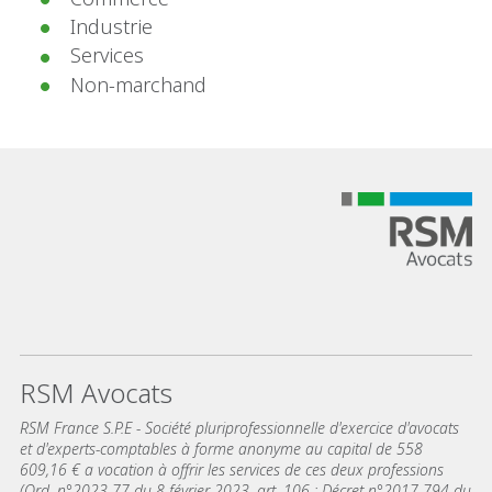
Industrie
Services
Non-marchand
RSM Avocats
RSM France S.P.E - Société pluriprofessionnelle d'exercice d'avocats
et d'experts-comptables à forme anonyme au capital de 558
609,16 € a vocation à offrir les services de ces deux professions
(Ord. n°2023-77 du 8 février 2023, art. 106 ; Décret n°2017-794 du