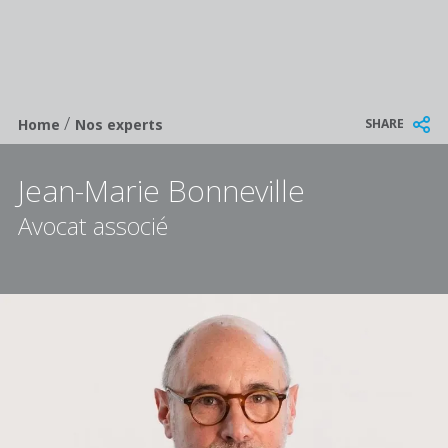
/
Breadcrumb
SHARE
Home
Nos experts
Jean-Marie Bonneville
Avocat associé