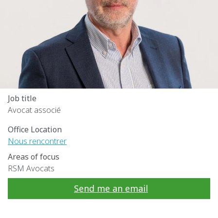
Job title
Avocat associé
Office Location
Nous rencontrer
Areas of focus
RSM Avocats
Send me an email