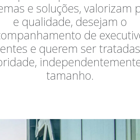
emas e soluções, valorizam 
e qualidade, desejam o
companhamento de executiv
ientes e querem ser tratada
oridade, independentement
tamanho.