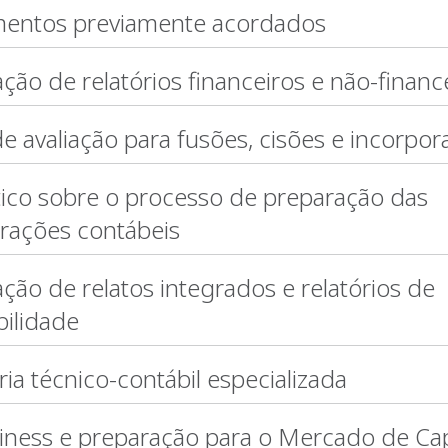
mentos previamente acordados
ção de relatórios financeiros e não-financ
e avaliação para fusões, cisões e incorpo
ico sobre o processo de preparação das
ações contábeis
ção de relatos integrados e relatórios de
bilidade
ia técnico-contábil especializada
iness e preparação para o Mercado de Cap