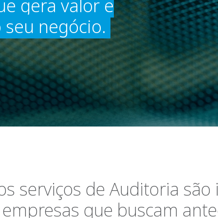
e gera valor e
o seu negócio.
s serviços de Auditoria são 
 empresas que buscam ante