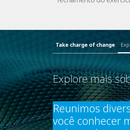
Take charge of change
Exp
Explore mais sob
Reunimos diver
você conhecer m