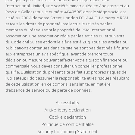
International Limited, une société immatriculée en Angleterre et au
Pays de Galles (sous le numéro 4040598) dont le siège social est
situé au 200 Aldersgate Street, London EC1A 4HD. La marque RSM
et tous les droits de propriété intellectuelle utilisés par les
membres du réseau sont la propriété de RSM International
Association, une association régie par les articles 60 et suivants
du Code civil Suisse et dont le siège est à Zug. Tous les articles ou
publications contenues dans ce site ne sont pas destinés à fournir
aux entreprises un avis spécifique. avant de prendre toute
décision ou mesure pouvant affecter votre situation financière ou
commerciale, vous devez consulter un conseiller professionnel
qualifié. L'utilisation du présent site se fait aux propres risques de
l'utilisateur, il doit assumer la responsabilité et les risques résultant
de cette utilisation, en ce compris, sans limite, en matière
d'absence de service ou de perte de données.
Footer menu links
Accessibility
Anti-bribery declaration
Cookie declaration
Politique de confidentialité
Security Positioning Statement