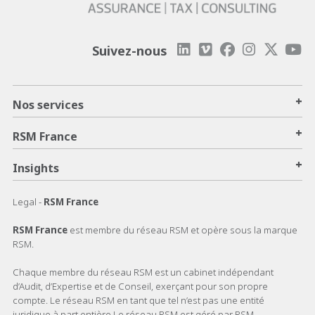
Suivez-nous
+
Nos services
+
RSM France
+
Insights
Legal -
RSM France
RSM France
est membre du réseau RSM et opère sous la marque
RSM.
Chaque membre du réseau RSM est un cabinet indépendant
d’Audit, d’Expertise et de Conseil, exerçant pour son propre
compte. Le réseau RSM en tant que tel n’est pas une entité
juridique à part entière.Le réseau RSM est géré par RSM