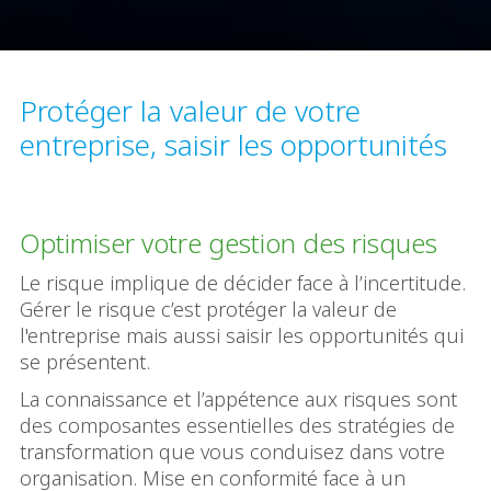
Protéger la valeur de votre
entreprise, saisir les opportunités
Optimiser votre gestion des risques
Le risque implique de décider face à l’incertitude.
Gérer le risque c’est protéger la valeur de
l'entreprise mais aussi saisir les opportunités qui
se présentent.
La connaissance et l’appétence aux risques sont
des composantes essentielles des stratégies de
transformation que vous conduisez dans votre
organisation. Mise en conformité face à un