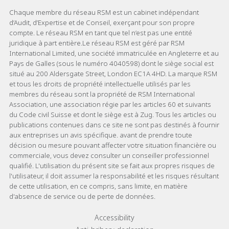
Chaque membre du réseau RSM est un cabinet indépendant
d’Audit, d’Expertise et de Conseil, exerçant pour son propre
compte. Le réseau RSM en tant que tel n’est pas une entité
juridique à part entière.Le réseau RSM est géré par RSM
International Limited, une société immatriculée en Angleterre et au
Pays de Galles (sous le numéro 4040598) dont le siège social est
situé au 200 Aldersgate Street, London EC1A 4HD. La marque RSM
et tous les droits de propriété intellectuelle utilisés par les
membres du réseau sont la propriété de RSM International
Association, une association régie par les articles 60 et suivants
du Code civil Suisse et dont le siège est à Zug. Tous les articles ou
publications contenues dans ce site ne sont pas destinés à fournir
aux entreprises un avis spécifique. avant de prendre toute
décision ou mesure pouvant affecter votre situation financière ou
commerciale, vous devez consulter un conseiller professionnel
qualifié. L'utilisation du présent site se fait aux propres risques de
l'utilisateur, il doit assumer la responsabilité et les risques résultant
de cette utilisation, en ce compris, sans limite, en matière
d'absence de service ou de perte de données.
Footer menu links
Accessibility