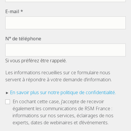
E-mail
N° de téléphone
Si vous préférez être rappelé.
Les informations recueillies sur ce formulaire nous
servent à répondre à votre demande d’information.
En savoir plus sur notre politique de confidentialité.
En cochant cette case, j'accepte de recevoir
également les communications de RSM France :
informations sur nos services, éclairages de nos
experts, dates de webinaires et d’événements.