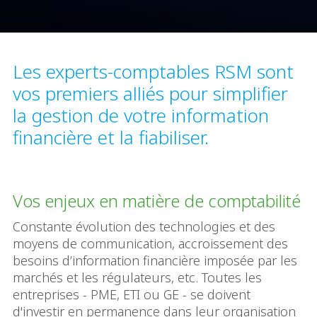
Les experts-comptables RSM sont
vos premiers alliés pour simplifier
la gestion de votre information
financière et la fiabiliser.
Vos enjeux en matière de comptabilité
Constante évolution des technologies et des
moyens de communication, accroissement des
besoins d’information financière imposée par les
marchés et les régulateurs, etc. Toutes les
entreprises - PME, ETI ou GE - se doivent
d'investir en permanence dans leur organisation