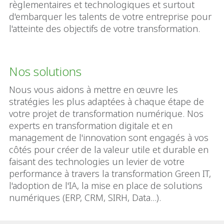
règlementaires et technologiques et surtout
d'embarquer les talents de votre entreprise pour
l'atteinte des objectifs de votre transformation.
Nos solutions
Nous vous aidons à mettre en œuvre les
stratégies les plus adaptées à chaque étape de
votre projet de transformation numérique. Nos
experts en transformation digitale et en
management de l'innovation sont engagés à vos
côtés pour créer de la valeur utile et durable en
faisant des technologies un levier de votre
performance à travers la transformation Green IT,
l'adoption de l'IA, la mise en place de solutions
numériques (ERP, CRM, SIRH, Data...).