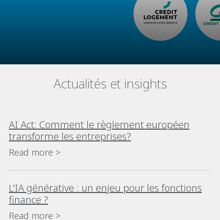
Actualités et insights
AI Act: Comment le règlement européen
transforme les entreprises?
Read more >
L'IA générative : un enjeu pour les fonctions
finance ?
Read more >