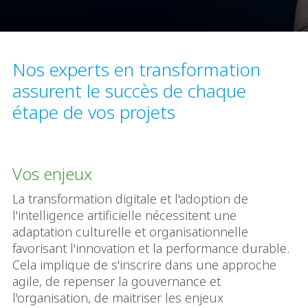
Nos experts en transformation
assurent le succès de chaque
étape de vos projets
Vos enjeux
La transformation digitale et l'adoption de
l'intelligence artificielle nécessitent une
adaptation culturelle et organisationnelle
favorisant l'innovation et la performance durable.
Cela implique de s'inscrire dans une approche
agile, de repenser la gouvernance et
l'organisation, de maitriser les enjeux