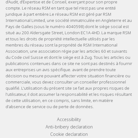
d’Audit, d’Expertise et de Conseil, exerçant pour son propre
compte. Le réseau RSM en tant que tel n’est pas une entité
juridique à part entière.Le réseau RSM est géré par RSM
International Limited, une société immatriculée en Angleterre et au
Pays de Galles (sous le numéro 4040598) dont le siège social est
situé au 200 Aldersgate Street, London EC1A 4HD. La marque RSM
et tous les droits de propriété intellectuelle utilisés par les
membres du réseau sont la propriété de RSM International
Association, une association régie par les articles 60 et suivants
du Code civil Suisse et dont le siège est à Zug. Tous les articles ou
publications contenues dans ce site ne sont pas destinés à fournir
aux entreprises un avis spécifique. avant de prendre toute
décision ou mesure pouvant affecter votre situation financière ou
commerciale, vous devez consulter un conseiller professionnel
qualifié. L'utilisation du présent site se fait aux propres risques de
l'utilisateur, il doit assumer la responsabilité et les risques résultant
de cette utilisation, en ce compris, sans limite, en matière
d'absence de service ou de perte de données.
Footer menu links
Accessibility
Anti-bribery declaration
Cookie declaration