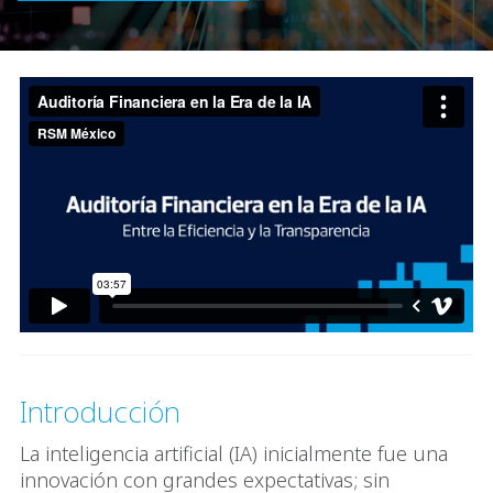
Introducción
La inteligencia artificial (IA) inicialmente fue una
innovación con grandes expectativas; sin