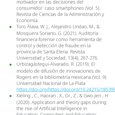
motivador en las decisiones del
consumidor: caso smartphones (Vol. 5).
Revista de Ciencias de la Administración y
Economía.
Toro Álava, W. J., Alejandro Lindao, M., &
Mosquera Soriano, G. (2021). Auditoría
financiera-forense como herramienta de
control y detección de fraude en la
provincia de Santa Elena. Revista
Universidad y Sociedad, 13(4), 267-276.
Urbizagástegui-Alvarado, R. (2019). El
modelo de difusión de innovaciones de
Rogers en la bibliometría mexicana (Vol. 9).
Universidad Nacional de La Plata.
https://doi.org/https://doi.org/10.24215/1853
Xieling , C., Haoran , X., Di , Z., & Gwo-Jen , H.
(2020). Application and theory gaps during
the rise of Artificial Intelligence in
Education. Computers and Education: