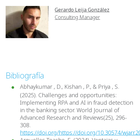
Gerardo Leija González
Consulting Manager
Bibliografía
Abhaykumar , D., Kishan , P., & Priya , S.
(2025). Challenges and opportunities:
Implementing RPA and AI in fraud detection
in the banking sector. World Journal of
Advanced Research and Reviews(25), 296-
308.
https://doi.org/https://doi.org/10.30574/wjarr.
Arguelles Toache, E. (2024). Ventajas y