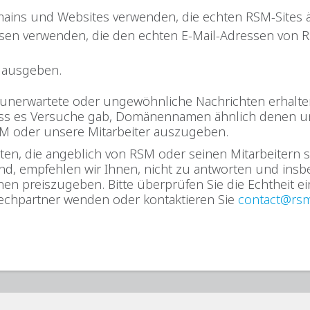
ains und Websites verwenden, die echten RSM-Sites ä
ssen verwenden, die den echten E-Mail-Adressen von R
r ausgeben.
ie unerwartete oder ungewöhnliche Nachrichten erhalte
ass es Versuche gab, Domänennamen ähnlich denen u
SM oder unsere Mitarbeiter auszugeben.
ten, die angeblich von RSM oder seinen Mitarbeitern 
ind, empfehlen wir Ihnen, nicht zu antworten und ins
nen preiszugeben. Bitte überprüfen Sie die Echtheit ei
echpartner wenden oder kontaktieren Sie
contact@rsm