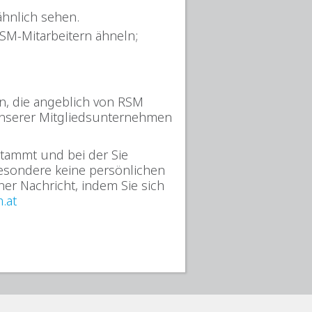
hnlich sehen.
SM-Mitarbeitern ähneln;
n, die angeblich von RSM
nserer Mitgliedsunternehmen
stammt und bei der Sie
besondere keine persönlichen
ner Nachricht, indem Sie sich
.at