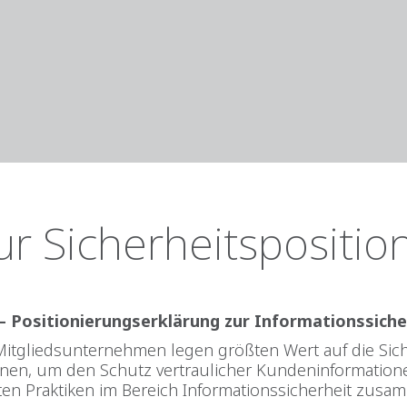
ur Sicherheitspositio
– Positionierungserklärung zur Informationssiche
Mitgliedsunternehmen legen größten Wert auf die Sic
nen, um den Schutz vertraulicher Kundeninformatione
ten Praktiken im Bereich Informationssicherheit zusa