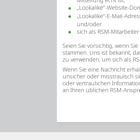
Mitteilung echt ist;
„Lookalike“-Website-Dom
„Lookalike“-E-Mail-Adre
und/oder
sich als RSM-Mitarbeite
Seien Sie vorsichtig, wenn S
stammen. Uns ist bekannt, d
zu verwenden, um sich als R
Wenn Sie eine Nachricht erhal
unsicher oder misstrauisch s
oder vertraulichen Informatio
an Ihren üblichen RSM-Anspr