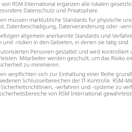
 von RSM International ergänzen alle lokalen gesetzl
esondere Datenschutz und Privatsphäre.
n müssen marktübliche Standards für physische und I
st, Datenbeschädigung, Datenveränderung oder -vern
efolgen allgemein anerkannte Standards und Verfah
nd -risiken in den Gebieten, in denen sie tätig sind.
 autorisierten Personen gestattet und wird kontrollier
leisten. Mitarbeiter werden geschult, um das Risiko e
icherheit zu minimieren.
n verpflichten sich zur Einhaltung einer Reihe grund
hiedenen Schlüsselbereichen der IT-Kontrolle. RSM-Mit
Sicherheitsrichtlinien, -verfahren und -systeme zu ver
sicherheitsbereiche von RSM International gewährleist