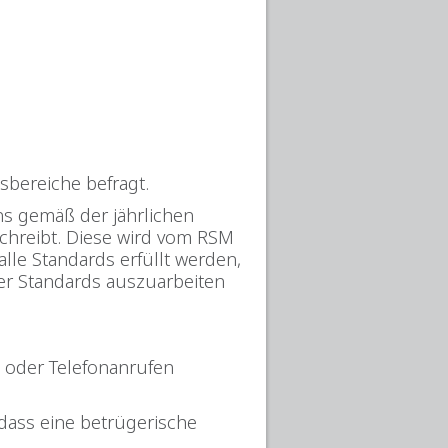
sbereiche befragt.
ns gemäß der jährlichen
eschreibt. Diese wird vom RSM
alle Standards erfüllt werden,
er Standards auszuarbeiten
n oder Telefonanrufen
ass eine betrügerische