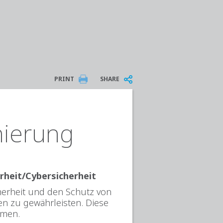
PRINT
SHARE
nierung
rheit/Cybersicherheit
herheit und den Schutz von
n zu gewährleisten. Diese
mmen.