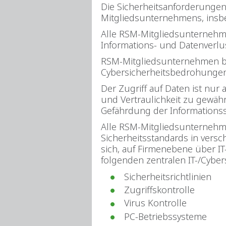
Die Sicherheitsanforderungen
Mitgliedsunternehmens, insb
Alle RSM-Mitgliedsunternehme
Informations- und Datenverlu
RSM-Mitgliedsunternehmen b
Cybersicherheitsbedrohungen u
Der Zugriff auf Daten ist nur
und Vertraulichkeit zu gewähr
Gefährdung der Informationss
Alle RSM-Mitgliedsunternehme
Sicherheitsstandards in versc
sich, auf Firmenebene über IT-
folgenden zentralen IT-/Cyber
Sicherheitsrichtlinien
Zugriffskontrolle
Virus Kontrolle
PC-Betriebssysteme