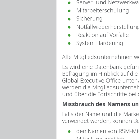
Server- und Netzwerkw
Mitarbeiterschulung
Sicherung
Notfallwiederherstellu
Reaktion auf Vorfälle
System Hardening
Alle Mitgliedsunternehmen wer
Es wird eine Datenbank gefüh
Befragung im Hinblick auf die
Global Executive Office unter 
werden die Mitgliedsunterneh
und über die Fortschritte bei
Missbrauch des Namens un
Falls der Name und die Marke 
verwendet werden, können Be
den Namen von RSM-Mita