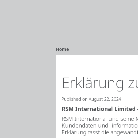
Breadcrumb
Home
Erklärung z
Published on August 22, 2024
RSM International Limited 
RSM International und seine 
Kundendaten und -informatio
Erklärung fasst die angewand