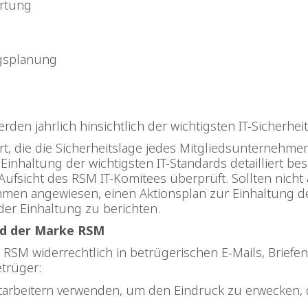
artung
ngsplanung
den jährlich hinsichtlich der wichtigsten IT-Sicherheit
rt, die die Sicherheitslage jedes Mitgliedsunternehme
 Einhaltung der wichtigsten IT-Standards detailliert b
Aufsicht des RSM IT-Komitees überprüft. Sollten nicht 
men angewiesen, einen Aktionsplan zur Einhaltung d
 der Einhaltung zu berichten.
d der Marke RSM
RSM widerrechtlich in betrügerischen E-Mails, Briefe
trüger:
rbeitern verwenden, um den Eindruck zu erwecken, d