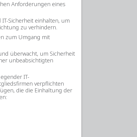
ichen Anforderungen eines
T-Sicherheit einhalten, um
ichtung zu verhindern.
ren zum Umgang mit
t und überwacht, um Sicherheit
iner unbeabsichtigten
legender IT-
gliedsfirmen verpflichten
fügen, die die Einhaltung der
en: