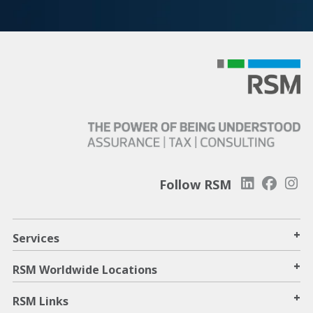
Follow RSM
+
Services
+
RSM Worldwide Locations
+
RSM Links