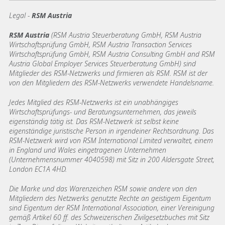
Legal -
RSM Austria
RSM Austria
(RSM Austria Steuerberatung GmbH, RSM Austria
Wirtschaftsprüfung GmbH, RSM Austria Transaction Services
Wirtschaftsprüfung GmbH, RSM Austria Consulting GmbH and RSM
Austria Global Employer Services Steuerberatung GmbH)
sind
Mitglieder des RSM-Netzwerks und firmieren als RSM. RSM ist der
von den Mitgliedern des RSM-Netzwerks verwendete Handelsname.
Jedes Mitglied des RSM-Netzwerks ist ein unabhängiges
Wirtschaftsprüfungs- und Beratungsunternehmen, das jeweils
eigenständig tätig ist. Das RSM-Netzwerk ist selbst keine
eigenständige juristische Person in irgendeiner Rechtsordnung. Das
RSM-Netzwerk wird von RSM International Limited verwaltet, einem
in England und Wales eingetragenen Unternehmen
(Unternehmensnummer 4040598) mit Sitz in 200 Aldersgate Street,
London EC1A 4HD.
Die Marke und das Warenzeichen RSM sowie andere von den
Mitgliedern des Netzwerks genutzte Rechte an geistigem Eigentum
sind Eigentum der RSM International Association, einer Vereinigung
gemäß Artikel 60 ff. des Schweizerischen Zivilgesetzbuches mit Sitz