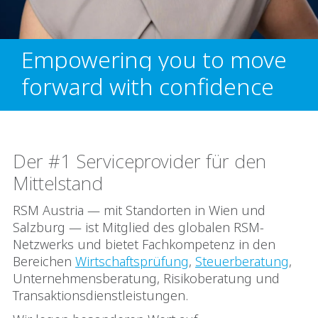
Empowering you to move
forward with confidence
Der #1 Serviceprovider für den
Mittelstand
RSM Austria — mit Standorten in Wien und
Salzburg — ist Mitglied des globalen RSM-
Netzwerks und bietet Fachkompetenz in den
Bereichen
Wirtschaftsprüfung
,
Steuerberatung
,
Unternehmensberatung, Risikoberatung und
Transaktionsdienstleistungen.