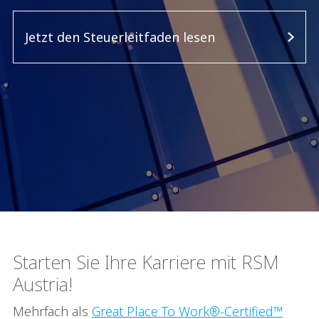
Jetzt den Steuerleitfaden lesen
Starten Sie Ihre Karriere mit RSM
Austria!
Mehrfach als
Great Place To Work®-Certified™