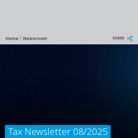
/
Breadcrumb
SHARE
Home
Newsroom
Tax Newsletter 08/2025