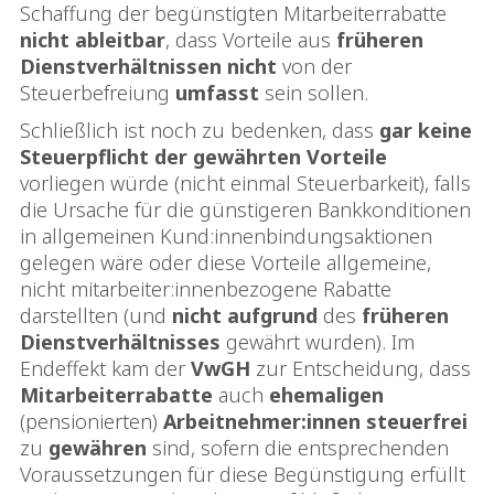
Schaffung der begünstigten Mitarbeiterrabatte
nicht ableitbar
, dass Vorteile aus
früheren
Dienstverhältnissen
nicht
von der
Steuerbefreiung
umfasst
sein sollen.
Schließlich ist noch zu bedenken, dass
gar keine
Steuerpflicht der gewährten Vorteile
vorliegen würde (nicht einmal Steuerbarkeit), falls
die Ursache für die günstigeren Bankkonditionen
in allgemeinen Kund:innenbindungsaktionen
gelegen wäre oder diese Vorteile allgemeine,
nicht mitarbeiter:innenbezogene Rabatte
darstellten (und
nicht
aufgrund
des
früheren
Dienstverhältnisses
gewährt wurden). Im
Endeffekt kam der
VwGH
zur Entscheidung, dass
Mitarbeiterrabatte
auch
ehemaligen
(pensionierten)
Arbeitnehmer:innen
steuerfrei
zu
gewähren
sind, sofern die entsprechenden
Voraussetzungen für diese Begünstigung erfüllt