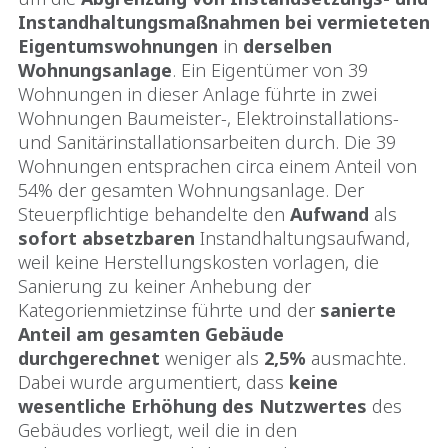
Instandhaltungsmaßnahmen
bei vermieteten
Eigentumswohnungen
in
derselben
Wohnungsanlage
. Ein Eigentümer von 39
Wohnungen in dieser Anlage führte in zwei
Wohnungen Baumeister-, Elektroinstallations-
und Sanitärinstallationsarbeiten durch. Die 39
Wohnungen entsprachen circa einem Anteil von
54% der gesamten Wohnungsanlage. Der
Steuerpflichtige behandelte den
Aufwand
als
sofort absetzbaren
Instandhaltungsaufwand,
weil keine Herstellungskosten vorlagen, die
Sanierung zu keiner Anhebung der
Kategorienmietzinse führte und der
sanierte
Anteil am gesamten Gebäude
durchgerechnet
weniger als
2,5%
ausmachte.
Dabei wurde argumentiert, dass
keine
wesentliche Erhöhung des Nutzwertes
des
Gebäudes vorliegt, weil die in den