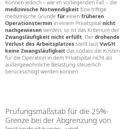
Können jedoch – wie im vorliegenden Fall – die
medizinische
Notwendigkeit
bzw triftige
medizinische Gründe
für
einen
früheren
Operationstermin
in einem Privatspital
nicht
nachgewiesen
werden, so ist das Kriterium der
Zwangsläufigkeit
nicht
erfüllt
. Der
drohende
Verlust des Arbeitsplatzes
stellt laut
VwGH
keine Zwangsläufigkeit
dar, sodass die Kosten
für die Operation in dem Privatspital nicht als
außergewöhnliche Belastung steuerlich
berücksichtigt werden können.
Prüfungsmaßstab für die 25%-
Grenze bei der Abgrenzung von
Instandsetzungs- und