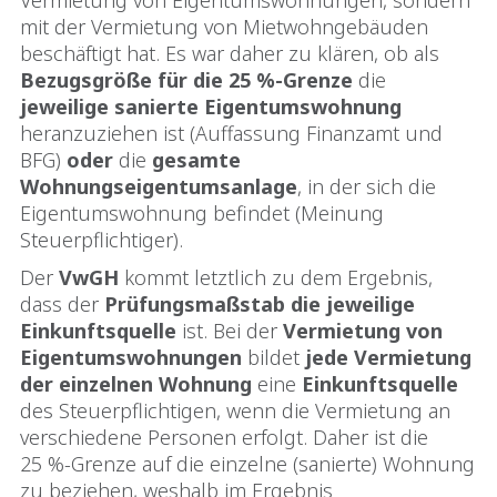
mit der Vermietung von Mietwohngebäuden
beschäftigt hat. Es war daher zu klären, ob als
Bezugsgröße für die 25 %-Grenze
die
jeweilige sanierte Eigentumswohnung
heranzuziehen ist (Auffassung Finanzamt und
BFG)
oder
die
gesamte
Wohnungseigentumsanlage
, in der sich die
Eigentumswohnung befindet (Meinung
Steuerpflichtiger).
Der
VwGH
kommt letztlich zu dem Ergebnis,
dass der
Prüfungsmaßstab
die jeweilige
Einkunftsquelle
ist. Bei der
Vermietung von
Eigentumswohnungen
bildet
jede Vermietung
der einzelnen Wohnung
eine
Einkunftsquelle
des Steuerpflichtigen, wenn die Vermietung an
verschiedene Personen erfolgt. Daher ist die
25 %-Grenze auf die einzelne (sanierte) Wohnung
zu beziehen, weshalb im Ergebnis