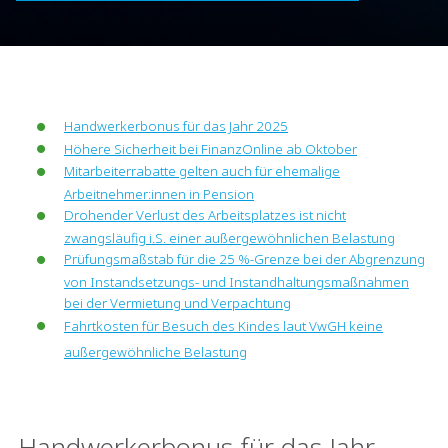
Handwerkerbonus für das Jahr 2025
Höhere Sicherheit bei FinanzOnline ab Oktober
Mitarbeiterrabatte gelten auch für ehemalige
Arbeitnehmer:innen in Pension
Drohender Verlust des Arbeitsplatzes ist nicht
zwangsläufig i.S. einer außergewöhnlichen Belastung
Prüfungsmaßstab für die 25 %-Grenze bei der Abgrenzung
von Instandsetzungs- und Instandhaltungsmaßnahmen
bei der Vermietung und Verpachtung
Fahrtkosten für Besuch des Kindes laut VwGH keine
außergewöhnliche Belastung
Handwerkerbonus für das Jahr