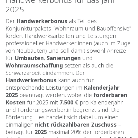
2025
Der
Handwerkerbonus
als Teil des
Konjunkturpakets "Wohnraum und Bauoffensive"
fördert Handwerksarbeiten und Leistungen
professioneller Handwerker:innen (auch im Zuge
von Neubauten) und soll damit sowohl Anreize
für
Umbauten
,
Sanierungen
und
Wohnraumschaffung
setzen als auch die
Schwarzarbeit eindämmen. Der
Handwerkerbonus
kann auch für
entsprechende Leistungen im
Kalenderjahr
2025
beantragt werden, wobei die
förderbaren
Kosten
für 2025 mit
7.500 €
pro Kalenderjahr
und Förderungswerber:in begrenzt sind. Die
Förderung – es handelt sich dabei um einen
einmaligen
nicht rückzahlbaren Zuschuss
–
beträgt für
2025
maximal 20% der förderbaren