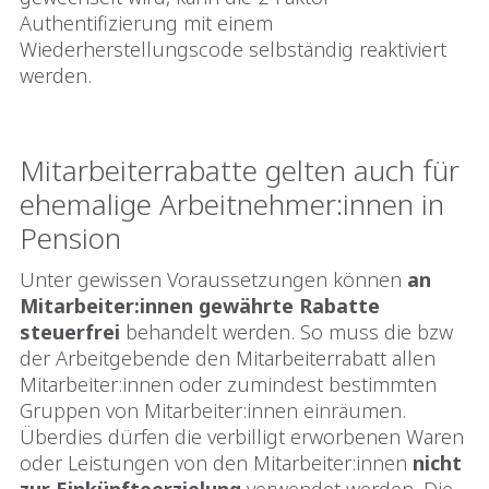
Authentifizierung mit einem
Wiederherstellungscode selbständig reaktiviert
werden.
Mitarbeiterrabatte gelten auch für
ehemalige Arbeitnehmer:innen in
Pension
Unter gewissen Voraussetzungen können
an
Mitarbeiter:innen gewährte Rabatte
steuerfrei
behandelt werden. So muss die bzw
der Arbeitgebende den Mitarbeiterrabatt allen
Mitarbeiter:innen oder zumindest bestimmten
Gruppen von Mitarbeiter:innen einräumen.
Überdies dürfen die verbilligt erworbenen Waren
oder Leistungen von den Mitarbeiter:innen
nicht
zur Einkünfteerzielung
verwendet werden. Die