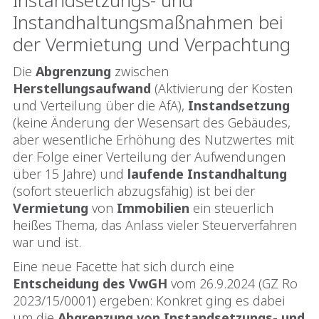
Instandhaltungsmaßnahmen bei
der Vermietung und Verpachtung
Die
Abgrenzung
zwischen
Herstellungsaufwand
(Aktivierung der Kosten
und Verteilung über die AfA),
Instandsetzung
(keine Änderung der Wesensart des Gebäudes,
aber wesentliche Erhöhung des Nutzwertes mit
der Folge einer Verteilung der Aufwendungen
über 15 Jahre) und
laufende Instandhaltung
(sofort steuerlich abzugsfähig) ist bei der
Vermietung
von
Immobilien
ein steuerlich
heißes Thema, das Anlass vieler Steuerverfahren
war und ist.
Eine neue Facette hat sich durch eine
Entscheidung des VwGH
vom 26.9.2024 (GZ Ro
2023/15/0001) ergeben: Konkret ging es dabei
um die
Abgrenzung von Instandsetzungs- und