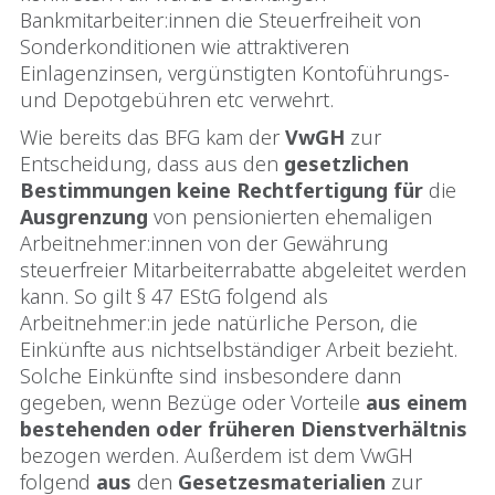
Bankmitarbeiter:innen die Steuerfreiheit von
Sonderkonditionen wie attraktiveren
Einlagenzinsen, vergünstigten Kontoführungs-
und Depotgebühren etc verwehrt.
Wie bereits das BFG kam der
VwGH
zur
Entscheidung, dass aus den
gesetzlichen
Bestimmungen
keine Rechtfertigung
für
die
Ausgrenzung
von pensionierten ehemaligen
Arbeitnehmer:innen von der Gewährung
steuerfreier Mitarbeiterrabatte abgeleitet werden
kann. So gilt § 47 EStG folgend als
Arbeitnehmer:in jede natürliche Person, die
Einkünfte aus nichtselbständiger Arbeit bezieht.
Solche Einkünfte sind insbesondere dann
gegeben, wenn Bezüge oder Vorteile
aus einem
bestehenden oder früheren Dienstverhältnis
bezogen werden. Außerdem ist dem VwGH
folgend
aus
den
Gesetzesmaterialien
zur