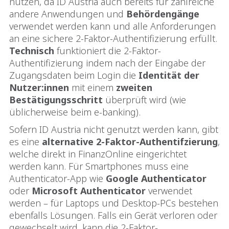
nutzen, da ID Austria auch bereits für zahlreiche
andere Anwendungen und
Behördengänge
verwendet werden kann und alle Anforderungen
an eine sichere 2-Faktor-Authentifizierung erfüllt.
Technisch
funktioniert die 2-Faktor-
Authentifizierung indem nach der Eingabe der
Zugangsdaten beim Login die
Identität der
Nutzer:innen
mit einem
zweiten
Bestätigungsschritt
überprüft wird (wie
üblicherweise beim e-banking).
Sofern ID Austria nicht genutzt werden kann, gibt
es eine
alternative 2-Faktor-Authentifzierung
,
welche direkt in FinanzOnline eingerichtet
werden kann. Für Smartphones muss eine
Authenticator-App wie
Google Authenticator
oder
Microsoft Authenticator
verwendet
werden – für Laptops und Desktop-PCs bestehen
ebenfalls Lösungen. Falls ein Gerät verloren oder
gewechselt wird, kann die 2-Faktor-