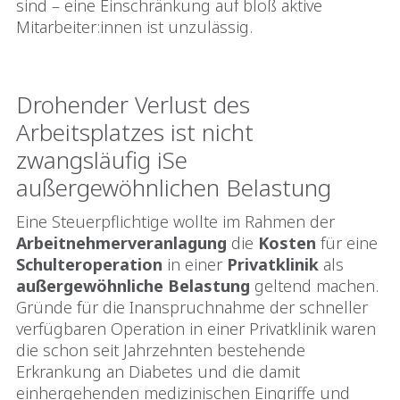
sind – eine Einschränkung auf bloß aktive
Mitarbeiter:innen ist unzulässig.
Drohender Verlust des
Arbeitsplatzes ist nicht
zwangsläufig iSe
außergewöhnlichen Belastung
Eine Steuerpflichtige wollte im Rahmen der
Arbeitnehmerveranlagung
die
Kosten
für eine
Schulteroperation
in einer
Privatklinik
als
außergewöhnliche
Belastung
geltend machen.
Gründe für die Inanspruchnahme der schneller
verfügbaren Operation in einer Privatklinik waren
die schon seit Jahrzehnten bestehende
Erkrankung an Diabetes und die damit
einhergehenden medizinischen Eingriffe und