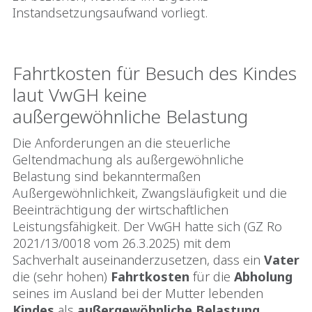
Instandsetzungsaufwand vorliegt.
Fahrtkosten für Besuch des Kindes
laut VwGH keine
außergewöhnliche Belastung
Die Anforderungen an die steuerliche
Geltendmachung als außergewöhnliche
Belastung sind bekanntermaßen
Außergewöhnlichkeit, Zwangsläufigkeit und die
Beeinträchtigung der wirtschaftlichen
Leistungsfähigkeit. Der VwGH hatte sich (GZ Ro
2021/13/0018 vom 26.3.2025) mit dem
Sachverhalt auseinanderzusetzen, dass ein
Vater
die (sehr hohen)
Fahrtkosten
für die
Abholung
seines im Ausland bei der Mutter lebenden
Kindes
als
außergewöhnliche Belastung