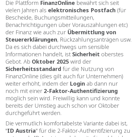
Die Plattform
FinanzOnline
bewährt sich seit
vielen Jahren als
elektronisches Postfach
(für
Bescheide, Buchungsmitteilungen,
Benachrichtigungen über Vorauszahlungen etc)
der Finanz wie auch zur
Übermittlung
von
Steuererklärungen
, Rückzahlungsanträgen usw.
Da es sich dabei durchwegs um sensible
Informationen handelt, ist
Sicherheit
oberstes
Gebot. Ab
Oktober 2025
wird der
Sicherheitsstandard
für die Nutzung von
FinanzOnline (dies gilt auch für Unternehmen)
weiter erhöht, indem der
Login
ab dann nur
noch mit einer
2-Faktor-Authentifizierung
möglich sein wird. Freiwillig kann und konnte
bereits der Umstieg auch schon vor Oktober
durchgeführt werden.
Die vermutlich komfortabelste Variante dabei ist,
"
ID Austria
" für die 2-Faktor-Authentifzierung zu