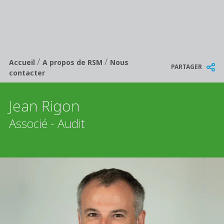
/
/
Breadcrumb
Accueil
A propos de RSM
Nous
PARTAGER
contacter
Jean Rigon
Associé - Audit