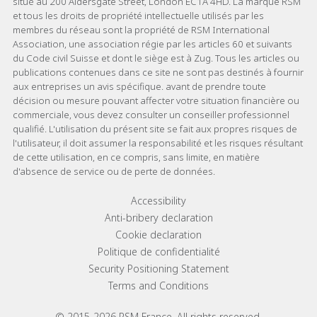
situé au 200 Aldersgate Street, London EC1A 4HD. La marque RSM
et tous les droits de propriété intellectuelle utilisés par les
membres du réseau sont la propriété de RSM International
Association, une association régie par les articles 60 et suivants
du Code civil Suisse et dont le siège est à Zug. Tous les articles ou
publications contenues dans ce site ne sont pas destinés à fournir
aux entreprises un avis spécifique. avant de prendre toute
décision ou mesure pouvant affecter votre situation financière ou
commerciale, vous devez consulter un conseiller professionnel
qualifié. L'utilisation du présent site se fait aux propres risques de
l'utilisateur, il doit assumer la responsabilité et les risques résultant
de cette utilisation, en ce compris, sans limite, en matière
d'absence de service ou de perte de données.
Footer menu links
Accessibility
Anti-bribery declaration
Cookie declaration
Politique de confidentialité
Security Positioning Statement
Terms and Conditions
© 2015-2026 RSM France. All rights reserved.