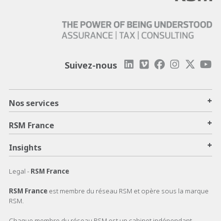
Suivez-nous
+
Nos services
+
RSM France
+
Insights
Legal -
RSM France
RSM France
est membre du réseau RSM et opère sous la marque
RSM.
Chaque membre du réseau RSM est un cabinet indépendant