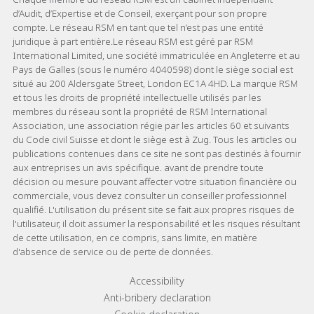
d’Audit, d’Expertise et de Conseil, exerçant pour son propre
compte. Le réseau RSM en tant que tel n’est pas une entité
juridique à part entière.Le réseau RSM est géré par RSM
International Limited, une société immatriculée en Angleterre et au
Pays de Galles (sous le numéro 4040598) dont le siège social est
situé au 200 Aldersgate Street, London EC1A 4HD. La marque RSM
et tous les droits de propriété intellectuelle utilisés par les
membres du réseau sont la propriété de RSM International
Association, une association régie par les articles 60 et suivants
du Code civil Suisse et dont le siège est à Zug. Tous les articles ou
publications contenues dans ce site ne sont pas destinés à fournir
aux entreprises un avis spécifique. avant de prendre toute
décision ou mesure pouvant affecter votre situation financière ou
commerciale, vous devez consulter un conseiller professionnel
qualifié. L'utilisation du présent site se fait aux propres risques de
l'utilisateur, il doit assumer la responsabilité et les risques résultant
de cette utilisation, en ce compris, sans limite, en matière
d'absence de service ou de perte de données.
Footer menu links
Accessibility
Anti-bribery declaration