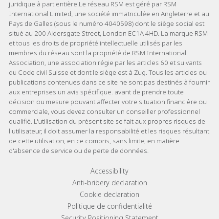
juridique à part entière.Le réseau RSM est géré par RSM
International Limited, une société immatriculée en Angleterre et au
Pays de Galles (sous le numéro 4040598) dont le siège social est
situé au 200 Aldersgate Street, London EC1A 4HD. La marque RSM
et tous les droits de propriété intellectuelle utilisés par les
membres du réseau sont la propriété de RSM International
Association, une association régie par les articles 60 et suivants
du Code civil Suisse et dont le siège est à Zug. Tous les articles ou
publications contenues dans ce site ne sont pas destinés à fournir
aux entreprises un avis spécifique. avant de prendre toute
décision ou mesure pouvant affecter votre situation financière ou
commerciale, vous devez consulter un conseiller professionnel
qualifié. L'utilisation du présent site se fait aux propres risques de
l'utilisateur, il doit assumer la responsabilité et les risques résultant
de cette utilisation, en ce compris, sans limite, en matière
d'absence de service ou de perte de données.
Footer menu links
Accessibility
Anti-bribery declaration
Cookie declaration
Politique de confidentialité
Security Positioning Statement