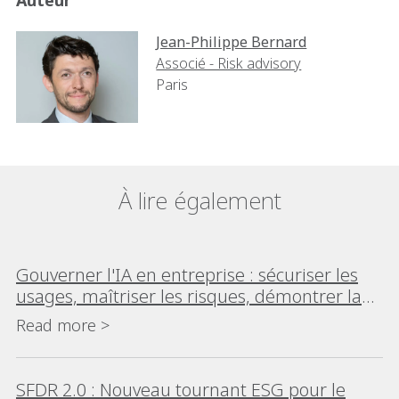
Jean-Philippe Bernard
Associé - Risk advisory
Paris
À lire également
Gouverner l'IA en entreprise : sécuriser les
usages, maîtriser les risques, démontrer la
conformité
Read more >
SFDR 2.0 : Nouveau tournant ESG pour le