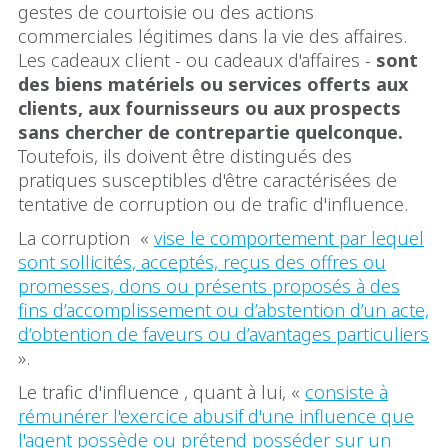
gestes de courtoisie ou des actions
commerciales légitimes dans la vie des affaires.
Les cadeaux client - ou cadeaux d'affaires -
sont
des biens matériels ou services offerts aux
clients, aux fournisseurs ou aux prospects
sans chercher de contrepartie quelconque.
Toutefois, ils doivent être distingués des
pratiques susceptibles d'être caractérisées de
tentative de corruption ou de trafic d'influence.
La corruption «
vise le comportement par lequel
sont sollicités, acceptés, reçus des offres ou
promesses, dons ou présents proposés à des
fins d’accomplissement ou d’abstention d’un acte,
d’obtention de faveurs ou d’avantages particuliers
».
Le trafic d'influence , quant à lui, «
consiste à
rémunérer l'exercice abusif d'une influence que
l'agent possède ou prétend posséder sur un