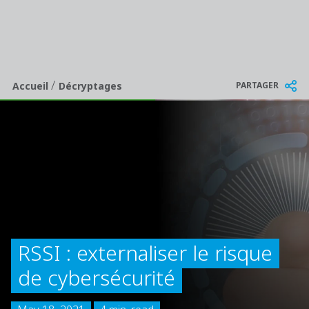
/
Breadcrumb
PARTAGER
Accueil
Décryptages
RSSI : externaliser le risque
de cybersécurité