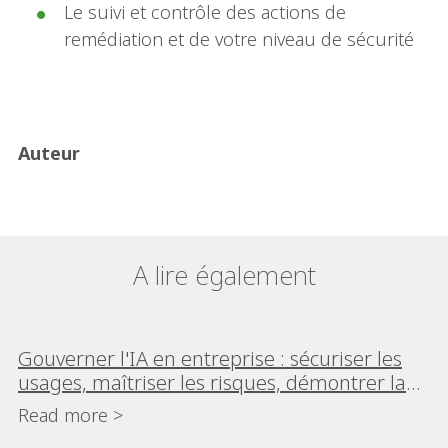
Le suivi et contrôle des actions de
remédiation et de votre niveau de sécurité
Auteur
A lire également
Gouverner l'IA en entreprise : sécuriser les
usages, maîtriser les risques, démontrer la
conformité
Read more >