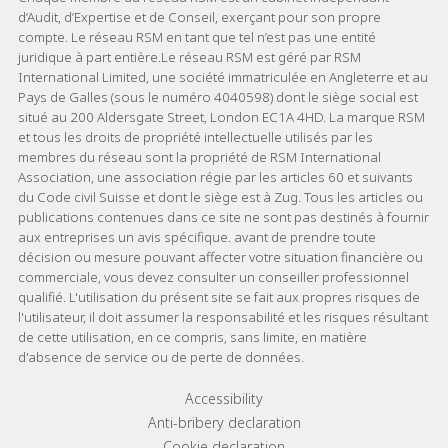
d’Audit, d’Expertise et de Conseil, exerçant pour son propre
compte. Le réseau RSM en tant que tel n’est pas une entité
juridique à part entière.Le réseau RSM est géré par RSM
International Limited, une société immatriculée en Angleterre et au
Pays de Galles (sous le numéro 4040598) dont le siège social est
situé au 200 Aldersgate Street, London EC1A 4HD. La marque RSM
et tous les droits de propriété intellectuelle utilisés par les
membres du réseau sont la propriété de RSM International
Association, une association régie par les articles 60 et suivants
du Code civil Suisse et dont le siège est à Zug. Tous les articles ou
publications contenues dans ce site ne sont pas destinés à fournir
aux entreprises un avis spécifique. avant de prendre toute
décision ou mesure pouvant affecter votre situation financière ou
commerciale, vous devez consulter un conseiller professionnel
qualifié. L'utilisation du présent site se fait aux propres risques de
l'utilisateur, il doit assumer la responsabilité et les risques résultant
de cette utilisation, en ce compris, sans limite, en matière
d'absence de service ou de perte de données.
Footer menu links
Accessibility
Anti-bribery declaration
Cookie declaration