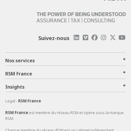
Suivez-nous
+
Nos services
+
RSM France
+
Insights
Legal -
RSM France
RSM France
est membre du réseau RSM et opère sous la marque
RSM.
Chaque membre du réseau RSM est un cabinet indépendant