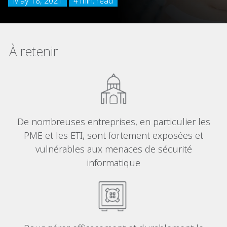
May 18, 2021
4 min. read
À retenir
De nombreuses entreprises, en particulier les
PME et les ETI, sont fortement exposées et
vulnérables aux menaces de sécurité
informatique