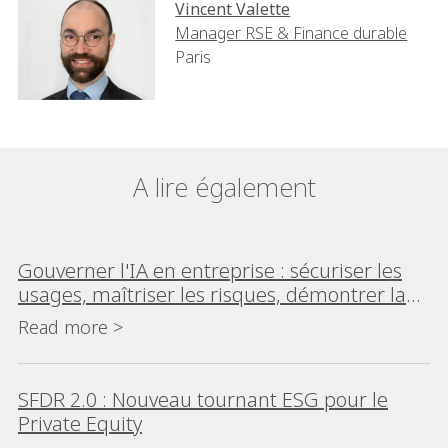
Vincent Valette
Manager RSE & Finance durable
Paris
A lire également
Gouverner l'IA en entreprise : sécuriser les
usages, maîtriser les risques, démontrer la
conformité
Read more >
SFDR 2.0 : Nouveau tournant ESG pour le
Private Equity