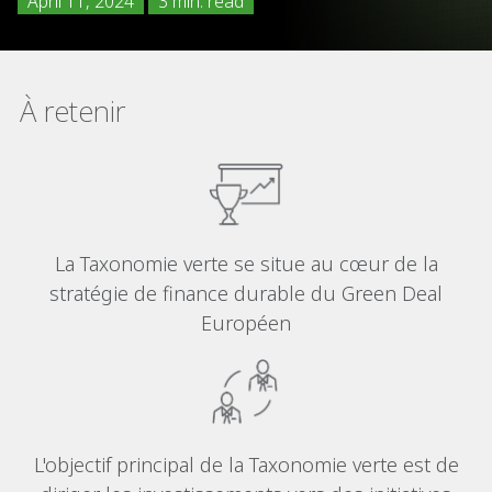
April 11, 2024
3 min. read
À retenir
La Taxonomie verte se situe au cœur de la
stratégie de finance durable du Green Deal
Européen
L'objectif principal de la Taxonomie verte est de