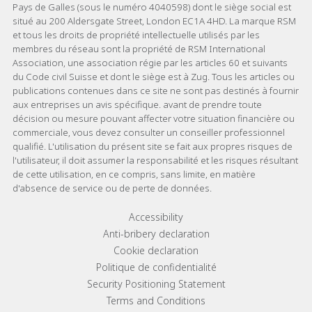
Pays de Galles (sous le numéro 4040598) dont le siège social est
situé au 200 Aldersgate Street, London EC1A 4HD. La marque RSM
et tous les droits de propriété intellectuelle utilisés par les
membres du réseau sont la propriété de RSM International
Association, une association régie par les articles 60 et suivants
du Code civil Suisse et dont le siège est à Zug. Tous les articles ou
publications contenues dans ce site ne sont pas destinés à fournir
aux entreprises un avis spécifique. avant de prendre toute
décision ou mesure pouvant affecter votre situation financière ou
commerciale, vous devez consulter un conseiller professionnel
qualifié. L'utilisation du présent site se fait aux propres risques de
l'utilisateur, il doit assumer la responsabilité et les risques résultant
de cette utilisation, en ce compris, sans limite, en matière
d'absence de service ou de perte de données.
Footer menu links
Accessibility
Anti-bribery declaration
Cookie declaration
Politique de confidentialité
Security Positioning Statement
Terms and Conditions