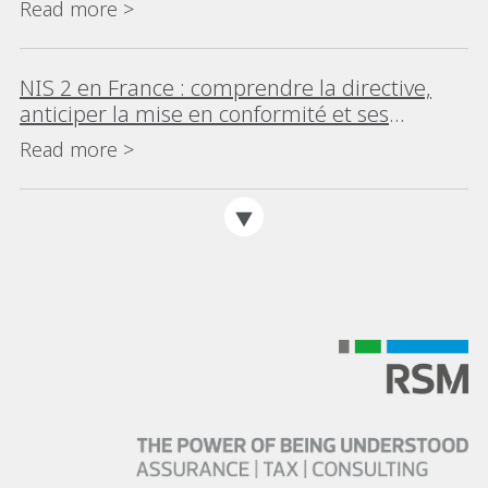
Read more >
NIS 2 en France : comprendre la directive,
anticiper la mise en conformité et ses
impacts
Read more >