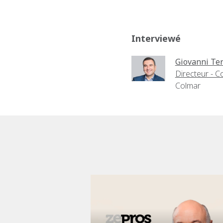
Interviewé
Giovanni Te
Directeur - C
Colmar