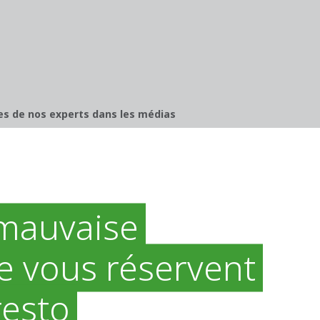
les de nos experts dans les médias
 mauvaise
e vous réservent
resto