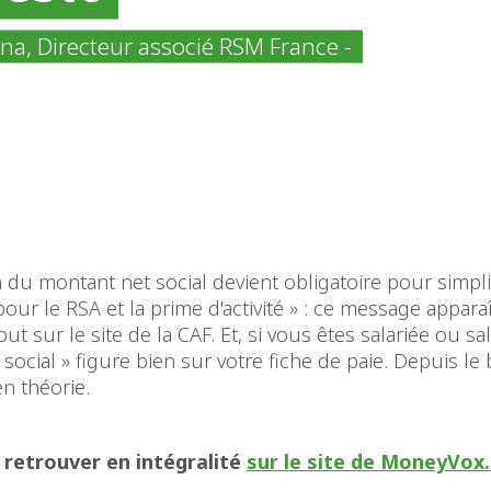
na, Directeur associé RSM France -
ion du montant net social devient obligatoire pour simpli
ur le RSA et la prime d'activité » : ce message appara
t sur le site de la CAF. Et, si vous êtes salariée ou sala
social » figure bien sur votre fiche de paie. Depuis le 
en théorie.
 retrouver en intégralité
sur le site de MoneyVox.