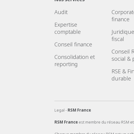
Audit
Corporat
finance
Expertise
comptable
Juridique
fiscal
Conseil finance
Conseil 
Consolidation et
social & 
reporting
RSE & Fi
durable
Legal -
RSM France
RSM France
est membre du réseau RSM et
Chaque membre du réseau RSM est un cabine