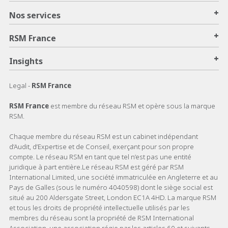
+
Nos services
+
RSM France
+
Insights
Legal -
RSM France
RSM France
est membre du réseau RSM et opère sous la marque
RSM.
Chaque membre du réseau RSM est un cabinet indépendant
d’Audit, d’Expertise et de Conseil, exerçant pour son propre
compte. Le réseau RSM en tant que tel n’est pas une entité
juridique à part entière.Le réseau RSM est géré par RSM
International Limited, une société immatriculée en Angleterre et au
Pays de Galles (sous le numéro 4040598) dont le siège social est
situé au 200 Aldersgate Street, London EC1A 4HD. La marque RSM
et tous les droits de propriété intellectuelle utilisés par les
membres du réseau sont la propriété de RSM International
Association, une association régie par les articles 60 et suivants