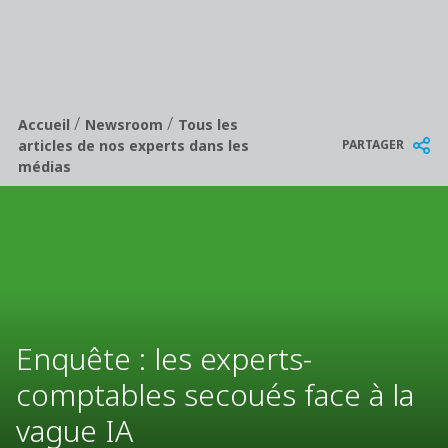
/
/
Breadcrumb
Accueil
Newsroom
Tous les
PARTAGER
articles de nos experts dans les
médias
Enquête : les experts-
comptables secoués face à la
vague IA