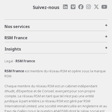
Suivez-nous
+
Nos services
+
RSM France
+
Insights
Legal -
RSM France
RSM France
est membre du réseau RSM et opère sous la marque
RSM.
Chaque membre du réseau RSM est un cabinet indépendant
d’Audit, d’Expertise et de Conseil, exerçant pour son propre
compte. Le réseau RSM en tant que tel n’est pas une entité
juridique à part entière.Le réseau RSM est géré par RSM
International Limited, une société immatriculée en Angleterre et au
Pays de Galles (sous le numéro 4040598) dont le siège social est