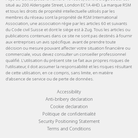
situé au 200 Aldersgate Street, London EC1A 4HD. La marque RSM
et tous les droits de propriété intellectuelle utilisés par les
membres du réseau sont la propriété de RSM International
Association, une association régie par les articles 60 et suivants
du Code civil Suisse et dont le siège est à Zug. Tous les articles ou
publications contenues dans ce site ne sont pas destinés à fournir
aux entreprises un avis spécifique. avant de prendre toute
décision ou mesure pouvant affecter votre situation financière ou
commerciale, vous devez consulter un conseiller professionnel
qualifié. L'utilisation du présent site se fait aux propres risques de
l'utilisateur, il doit assumer la responsabilité et les risques résultant
de cette utilisation, en ce compris, sans limite, en matière
d'absence de service ou de perte de données.
Footer menu links
Accessibility
Anti-bribery declaration
Cookie declaration
Politique de confidentialité
Security Positioning Statement
Terms and Conditions