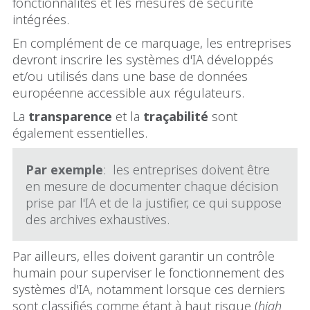
fonctionnalités et les mesures de sécurité
intégrées.
En complément de ce marquage, les entreprises
devront inscrire les systèmes d'IA développés
et/ou utilisés dans une base de données
européenne accessible aux régulateurs.
La
transparence
et la
traçabilité
sont
également essentielles.
Par exemple
: les entreprises doivent être
en mesure de documenter chaque décision
prise par l'IA et de la justifier, ce qui suppose
des archives exhaustives.
Par ailleurs, elles doivent garantir un contrôle
humain pour superviser le fonctionnement des
systèmes d'IA, notamment lorsque ces derniers
sont classifiés comme étant à haut risque (
high