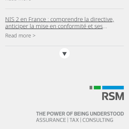
NIS 2 en France : comprendre la directive,
anticiper la mise en conformité et ses
impacts
Read more >