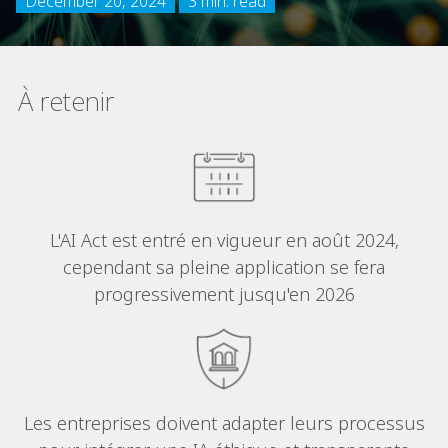
December 20, 2024
3 min. read
À retenir
L'AI Act est entré en vigueur en août 2024,
cependant sa pleine application se fera
progressivement jusqu'en 2026
Les entreprises doivent adapter leurs processus