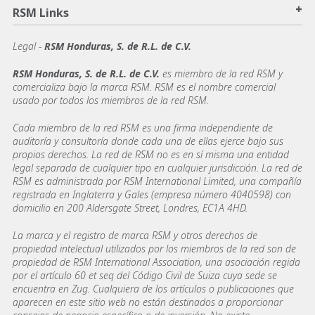
+
RSM Links
Legal -
RSM Honduras, S. de R.L. de C.V.
RSM Honduras, S. de R.L. de C.V.
es miembro de la red RSM y
comercializa bajo la marca RSM. RSM es el nombre comercial
usado por todos los miembros de la red RSM.
Cada miembro de la red RSM es una firma independiente de
auditoría y consultoría donde cada una de ellas ejerce bajo sus
propios derechos. La red de RSM no es en sí misma una entidad
legal separada de cualquier tipo en cualquier jurisdicción. La red de
RSM es administrada por RSM International Limited, una compañía
registrada en Inglaterra y Gales (empresa número 4040598) con
domicilio en 200 Aldersgate Street, Londres, EC1A 4HD.
La marca y el registro de marca RSM y otros derechos de
propiedad intelectual utilizados por los miembros de la red son de
propiedad de RSM International Association, una asociación regida
por el artículo 60 et seq del Código Civil de Suiza cuya sede se
encuentra en Zug. Cualquiera de los artículos o publicaciones que
aparecen en este sitio web no están destinados a proporcionar