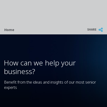
Breadcrumb
SHARE
Home
How can we help your
business?
Benefit from the ideas and insights of our most senior
experts