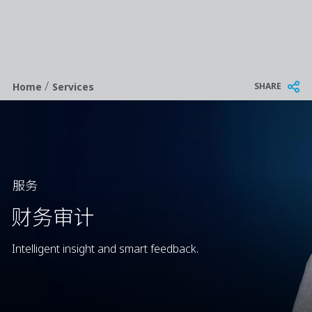
/
Breadcrumb
SHARE
Home
Services
服务
财务审计
Intelligent insight and smart feedback.