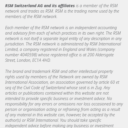
RSM Switzerland AG and its affiliates
is a member of the RSM
network and trades as RSM. RSM is the trading name used by the
members of the RSM network.
Each member of the RSM network is an independent accounting
and advisory firm each of which practices in its own right. The RSM
network is not itself a separate legal entity of any description in any
jurisdiction. The RSM network is administered by RSM International
Limited, a company registered in England and Wales (company
number 4040598) whose registered office is at 200 Aldersgate
Street, London, EC1A 4HD.
The brand and trademark RSM and other intellectual property
rights used by members of the Network are owned by RSM
International Association, an association governed by article 60 et
seq of the Civil Code of Switzerland whose seat is in Zug. Any
articles or publications contained within this website are not
intended to provide specific business or investment advice. No
responsibility for any errors or omissions nor loss occasioned to any
person or organisation acting or refraining from acting as a result
of any material in this website can, however, be accepted by the
author(s) or RSM International. You should take specific
independent advice before making any business or investment