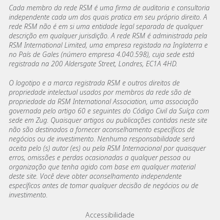
Cada membro da rede RSM é uma firma de auditoria e consultoria
independente cada um dos quais pratica em seu próprio direito. A
rede RSM não é em si uma entidade legal separada de qualquer
descrição em qualquer jurisdição. A rede RSM é administrada pela
RSM International Limited, uma empresa registada na Inglaterra e
no País de Gales (número empresa 4.040.598), cuja sede está
registrada na 200 Aldersgate Street, Londres, EC1A 4HD.
O logotipo e a marca registrada RSM e outros direitos de
propriedade intelectual usados por membros da rede são de
propriedade da RSM International Association, uma associação
governada pelo artigo 60 e seguintes do Código Civil da Suíça com
sede em Zug. Quaisquer artigos ou publicações contidas neste site
não são destinados a fornecer aconselhamento específicos de
negócios ou de investimento. Nenhuma responsabilidade será
aceita pelo (s) autor (es) ou pela RSM Internacional por quaisquer
erros, omissões e perdas ocasionadas a qualquer pessoa ou
organização que tenha agido com base em qualquer material
deste site. Você deve obter aconselhamento independente
específicos antes de tomar qualquer decisão de negócios ou de
investimento.
Footer menu links
Accessibilidade