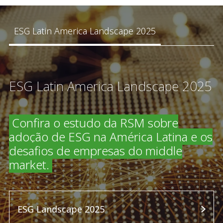
ESG Latin America Landscape 2025
ESG Latin America Landscape 2025
Confira o estudo da RSM sobre
adoção de ESG na América Latina e os
desafios de empresas do middle
market.
ESG Landscape 2025