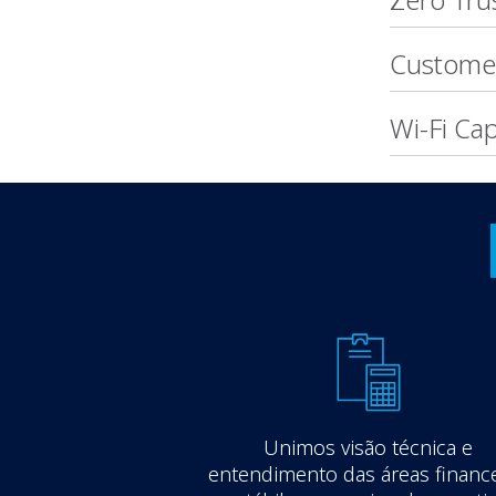
Custome
Wi-Fi Cap
Unimos visão técnica e
entendimento das áreas finance