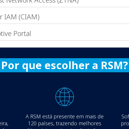
r IAM (CIAM)
tive Portal
Por que escolher a RSM
A RSM está presente em mais de
Sof
ira,
120 países, trazendo melhores
pro