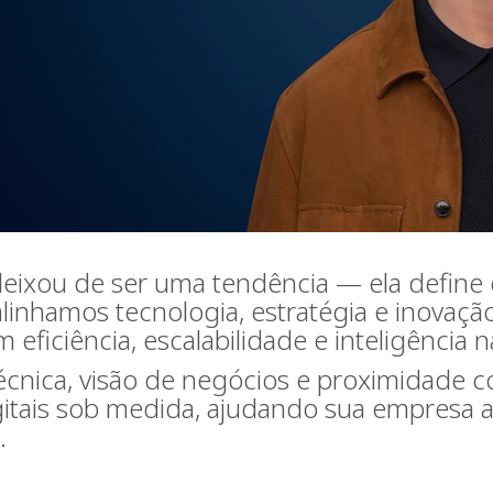
deixou de ser uma tendência — ela define 
inhamos tecnologia, estratégia e inovação
eficiência, escalabilidade e inteligência 
cnica, visão de negócios e proximidade co
gitais sob medida, ajudando sua empresa a
.