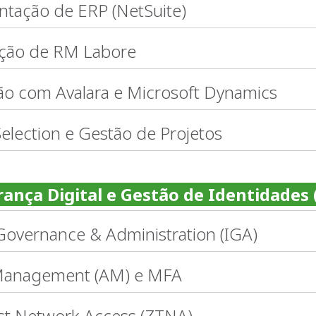
tação de ERP (NetSuite)
ação de RM Labore
ão com Avalara e Microsoft Dynamics
election e Gestão de Projetos
ança Digital e Gestão de Identidades
 Governance & Administration (IGA)
Management (AM) e MFA
st Network Access (ZTNA)