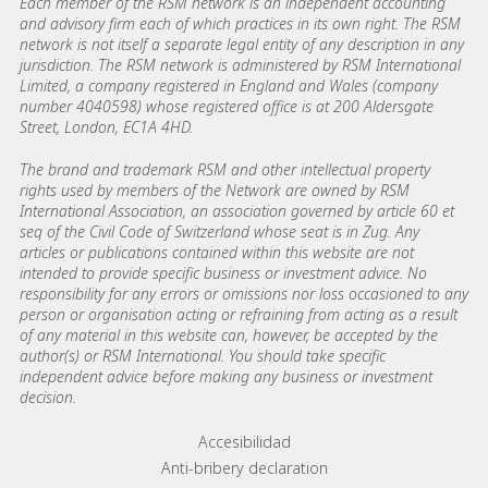
Each member of the RSM network is an independent accounting
and advisory firm each of which practices in its own right. The RSM
network is not itself a separate legal entity of any description in any
jurisdiction. The RSM network is administered by RSM International
Limited, a company registered in England and Wales (company
number 4040598) whose registered office is at 200 Aldersgate
Street, London, EC1A 4HD.
The brand and trademark RSM and other intellectual property
rights used by members of the Network are owned by RSM
International Association, an association governed by article 60 et
seq of the Civil Code of Switzerland whose seat is in Zug. Any
articles or publications contained within this website are not
intended to provide specific business or investment advice. No
responsibility for any errors or omissions nor loss occasioned to any
person or organisation acting or refraining from acting as a result
of any material in this website can, however, be accepted by the
author(s) or RSM International. You should take specific
independent advice before making any business or investment
decision.
Footer menu links
Accesibilidad
Anti-bribery declaration