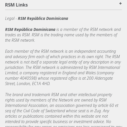
+
RSM Links
Legal -
RSM República Dominicana
RSM República Dominicana
is a member of the RSM network and
trades as RSM. RSM is the trading name used by the members of
the RSM network.
Each member of the RSM network is an independent accounting
and advisory firm each of which practices in its own right. The RSM
network is not itself a separate legal entity of any description in any
jurisdiction. The RSM network is administered by RSM International
Limited, a company registered in England and Wales (company
number 4040598) whose registered office is at 200 Aldersgate
Street, London, EC1A 4HD.
The brand and trademark RSM and other intellectual property
rights used by members of the Network are owned by RSM
International Association, an association governed by article 60 et
seq of the Civil Code of Switzerland whose seat is in Zug. Any
articles or publications contained within this website are not
intended to provide specific business or investment advice. No
responsibility for any errors or omissions nor loss occasioned to any