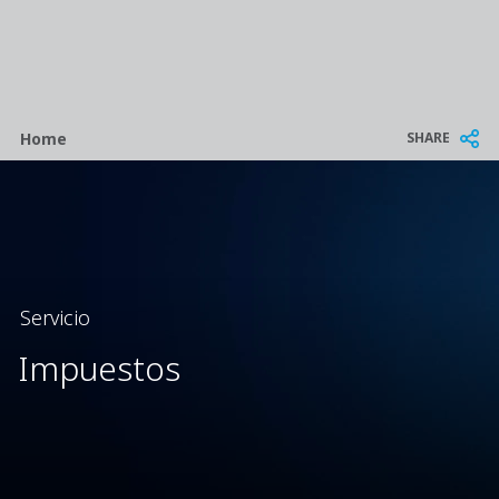
Breadcrumb
SHARE
Home
Servicio
Impuestos