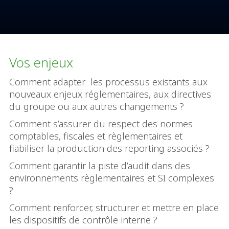
Vos enjeux
Comment adapter les processus existants aux
nouveaux enjeux réglementaires, aux directives
du groupe ou aux autres changements ?
Comment s’assurer du respect des normes
comptables, fiscales et règlementaires et
fiabiliser la production des reporting associés ?
Comment garantir la piste d’audit dans des
environnements règlementaires et SI complexes
?
Comment renforcer, structurer et mettre en place
les dispositifs de contrôle interne ?