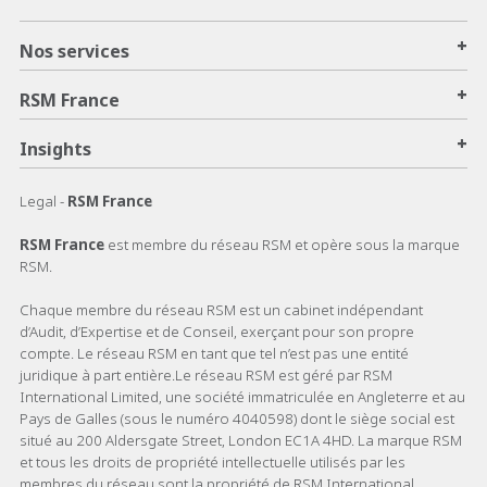
+
Nos services
+
RSM France
+
Insights
Legal -
RSM France
RSM France
est membre du réseau RSM et opère sous la marque
RSM.
Chaque membre du réseau RSM est un cabinet indépendant
d’Audit, d’Expertise et de Conseil, exerçant pour son propre
compte. Le réseau RSM en tant que tel n’est pas une entité
juridique à part entière.Le réseau RSM est géré par RSM
International Limited, une société immatriculée en Angleterre et au
Pays de Galles (sous le numéro 4040598) dont le siège social est
situé au 200 Aldersgate Street, London EC1A 4HD. La marque RSM
et tous les droits de propriété intellectuelle utilisés par les
membres du réseau sont la propriété de RSM International