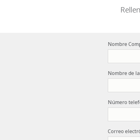
Relle
Nombre Comp
Nombre de la
Número telef
Correo electr