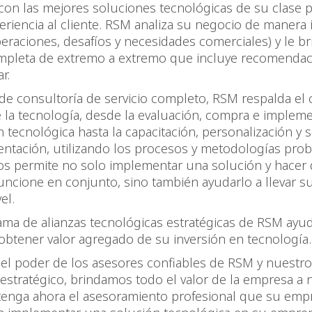
con las mejores soluciones tecnológicas de su clase p
eriencia al cliente. RSM analiza su negocio de manera 
peraciones, desafíos y necesidades comerciales) y le b
mpleta de extremo a extremo que incluye recomenda
ar.
e consultoría de servicio completo, RSM respalda el c
 la tecnología, desde la evaluación, compra e implem
 tecnológica hasta la capacitación, personalización y 
ntación, utilizando los procesos y metodologías pro
os permite no solo implementar una solución y hacer
uncione en conjunto, sino también ayudarlo a llevar s
el.
ama de alianzas tecnológicas estratégicas de RSM ayud
obtener valor agregado de su inversión en tecnología.
 el poder de los asesores confiables de RSM y nuestr
estratégico, brindamos todo el valor de la empresa a 
btenga ahora el asesoramiento profesional que su emp