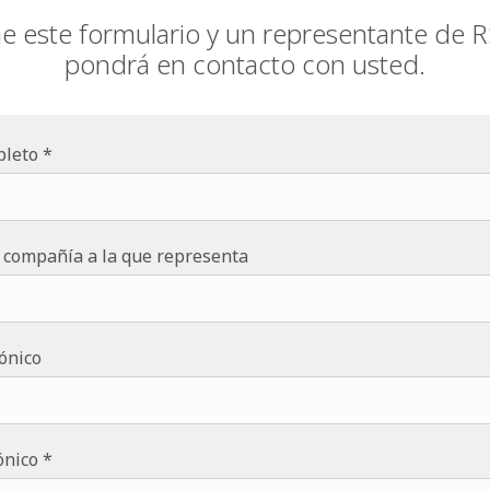
ne este formulario y un representante de 
pondrá en contacto con usted.
leto
 compañía a la que representa
ónico
ónico