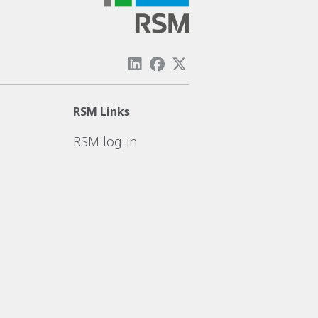
RSM Links
RSM log-in