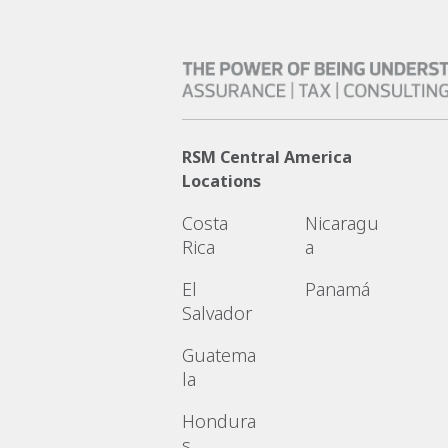
RSM Central America
Locations
Costa
Nicaragu
Rica
a
El
Panamá
Salvador
Guatema
la
Hondura
s