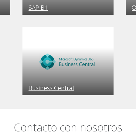
SAP B1
O
Business Central
Contacto con nosotros