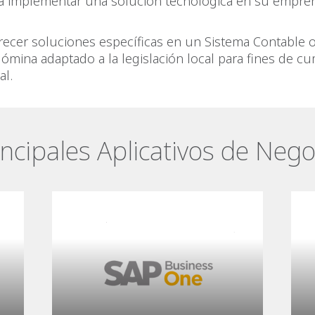
ra implementar una solución tecnológica en su empre
ecer soluciones específicas en un Sistema Contable 
ómina adaptado a la legislación local para fines de c
ral.
incipales Aplicativos de Nego