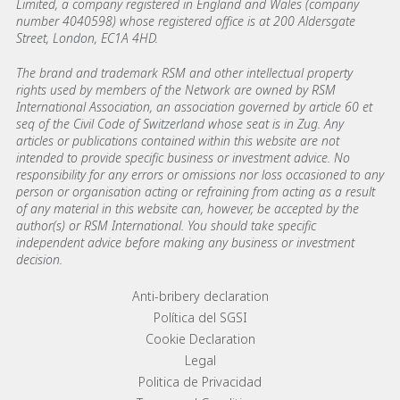
Limited, a company registered in England and Wales (company
number 4040598) whose registered office is at 200 Aldersgate
Street, London, EC1A 4HD.
The brand and trademark RSM and other intellectual property
rights used by members of the Network are owned by RSM
International Association, an association governed by article 60 et
seq of the Civil Code of Switzerland whose seat is in Zug. Any
articles or publications contained within this website are not
intended to provide specific business or investment advice. No
responsibility for any errors or omissions nor loss occasioned to any
person or organisation acting or refraining from acting as a result
of any material in this website can, however, be accepted by the
author(s) or RSM International. You should take specific
independent advice before making any business or investment
decision.
Footer menu links
Anti-bribery declaration
Política del SGSI
Cookie Declaration
Legal
Politica de Privacidad