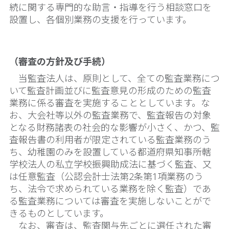
続に関する専門的な助言・指導を行う相談窓口を
設置し、各個別業務の支援を行っています。
（審査の方針及び手続）
当監査法人は、原則として、全ての監査業務につ
いて監査計画並びに監査意見の形成のための監査
業務に係る審査を実施することとしています。な
お、大会社等以外の監査業務で、監査報告の対象
となる財務諸表の社会的な影響が小さく、かつ、監
査報告書の利用者が限定されている監査業務のう
ち、幼稚園のみを設置している都道府県知事所轄
学校法人の私立学校振興助成法に基づく監査、又
は任意監査（公認会計士法第2条第1項業務のう
ち、法令で求められている業務を除く監査）であ
る監査業務については審査を実施しないことがで
きるものとしています。
なお、審査は、監査関与先ごとに選任された審