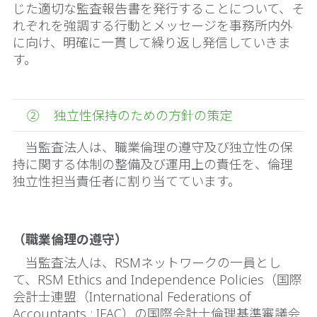
じた適切な監査報告書を発行することについて、そ
れぞれを強調する行動とメッセージを事務所内外
に向け、明確に一貫して繰り返し発信していきま
す。
② 独立性保持のための方針の策定
当監査法人は、職業倫理の遵守及び独立性の保
持に関する体制の整備及び運用上の責任を、倫理
独立性担当責任者に割り当てています。
（職業倫理の遵守）
当監査法人は、RSMネットワークの一員とし
て、RSM Ethics and Independence Policies（国際
会計士連盟（International Federations of
Accountants : IFAC）の国際会計士倫理基準審議会