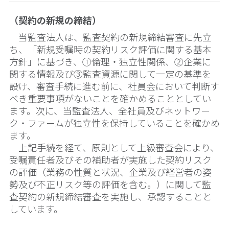
（契約の新規の締結）
当監査法人は、監査契約の新規締結審査に先立
ち、「新規受嘱時の契約リスク評価に関する基本
方針」に基づき、①倫理・独立性関係、②企業に
関する情報及び③監査資源に関して一定の基準を
設け、審査手続に進む前に、社員会において判断す
べき重要事項がないことを確かめることとしてい
ます。次に、当監査法人、全社員及びネットワー
ク・ファームが独立性を保持していることを確かめ
ます。
上記手続を経て、原則として上級審査会により、
受嘱責任者及びその補助者が実施した契約リスク
の評価（業務の性質と状況、企業及び経営者の姿
勢及び不正リスク等の評価を含む。）に関して監
査契約の新規締結審査を実施し、承認することと
しています。