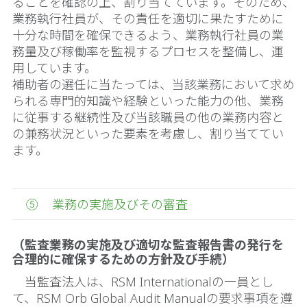
ることを確認の上、割り当てています。そのため、
業務執行社員が、その責任を適切に果たすために
十分な時間を確保できるよう、業務執行社員の業
務量及び稼働率を監視するプロセスを整備し、運
用しています。
補助者の選任に当たっては、当該業務において求め
られる専門的知識や経験といった能力の他、業務
に従事する継続性及び当該職員の他の業務内容と
の兼務状況といった要素を考慮し、割り当ててい
ます。
⑤ 業務の実施及びその審査
（監査業務の実施及び適切な監査報告書の発行を
合理的に確保するための方針及び手続）
当監査法人は、RSM Internationalの一員とし
て、RSM Orb Global Audit Manualの要求事項を遵