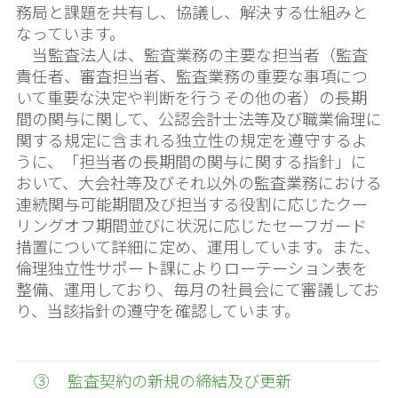
務局と課題を共有し、協議し、解決する仕組みと
なっています。
当監査法人は、監査業務の主要な担当者（監査
責任者、審査担当者、監査業務の重要な事項につ
いて重要な決定や判断を行うその他の者）の長期
間の関与に関して、公認会計士法等及び職業倫理に
関する規定に含まれる独立性の規定を遵守するよ
うに、「担当者の長期間の関与に関する指針」に
おいて、大会社等及びそれ以外の監査業務における
連続関与可能期間及び担当する役割に応じたクー
リングオフ期間並びに状況に応じたセーフガード
措置について詳細に定め、運用しています。また、
倫理独立性サポート課によりローテーション表を
整備、運用しており、毎月の社員会にて審議してお
り、当該指針の遵守を確認しています。
③ 監査契約の新規の締結及び更新