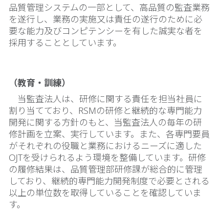
品質管理システムの一部として、高品質の監査業務
を遂行し、業務の実施又は責任の遂行のために必
要な能力及びコンピテンシーを有した誠実な者を
採用することとしています。
（教育・訓練）
当監査法人は、研修に関する責任を担当社員に
割り当てており、RSMの研修と継続的な専門能力
開発に関する方針のもと、当監査法人の毎年の研
修計画を立案、実行しています。また、各専門要員
がそれぞれの役職と業務におけるニーズに適した
OJTを受けられるよう環境を整備しています。研修
の履修結果は、品質管理部研修課が総合的に管理
しており、継続的専門能力開発制度で必要とされる
以上の単位数を取得していることを確認していま
す。