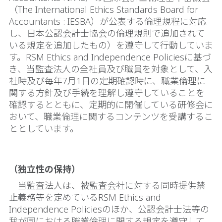
（The International Ethics Standards Board for
Accountants : IESBA）が公表する倫理規程に対応
し、日本公認会計士協会の倫理規則で追加されて
いる規定を追加したもの）を遵守して行動していま
す。RSM Ethics and Independence Policiesに基づ
き、当監査法人の全社員及び職員を対象として、入
社時及び毎年7月1日の定期確認時に、職業倫理に
関する方針及び手続を理解し遵守していることを
確認するとともに、定期的に開催している研修会に
おいて、職業倫理に関するコンテンツを受講するこ
ととしています。
（独立性の保持）
当監査法人は、被監査会社に対する同時提供禁
止義務等を定めているRSM Ethics and
Independence Policiesのほか、公認会計士法等の
我が国における職業倫理に関する規定を遵守して