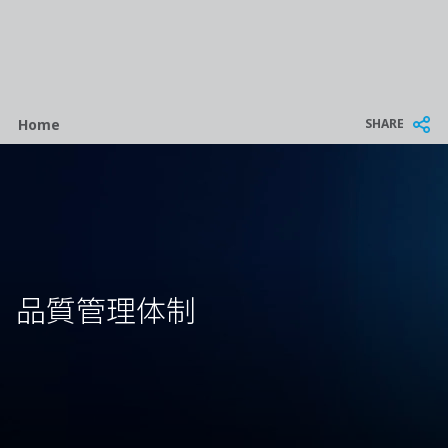
Breadcrumb
SHARE
Home
品質管理体制