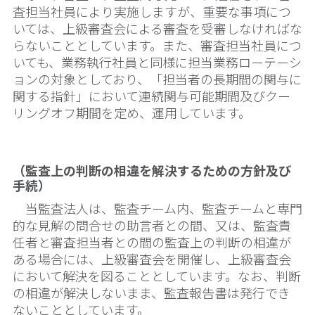
査担当社員により実施しますが、重要な事項につ
いては、上級審査会による審査を受審しなければな
らないこととしています。また、審査担当社員につ
いても、業務執行社員と同様に担当業務ローテーシ
ョンの対象としており、「担当者の長期間の関与に
関する指針」において連続関与可能期間及びクー
リングオフ期間を定め、運用しています。
（監査上の判断の相違を解決するための方針及び
手続）
当監査法人は、監査チーム内、監査チームと専門
的な見解の問合せの助言者との間、又は、監査責
任者と審査担当者との間の監査上の判断の相違が
ある場合には、上級審査会を開催し、上級審査会
において解決を図ることとしています。なお、判断
の相違が解決しないまま、監査報告書は発行でき
ないこととしています。