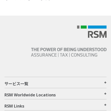
+
サービス一覧
+
RSM Worldwide Locations
+
RSM Links