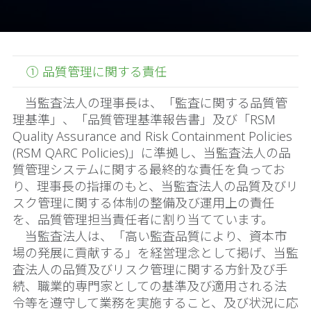
① 品質管理に関する責任
当監査法人の理事長は、「監査に関する品質管
理基準」、「品質管理基準報告書」及び「RSM
Quality Assurance and Risk Containment Policies
(RSM QARC Policies)」に準拠し、当監査法人の品
質管理システムに関する最終的な責任を負ってお
り、理事長の指揮のもと、当監査法人の品質及びリ
スク管理に関する体制の整備及び運用上の責任
を、品質管理担当責任者に割り当てています。
当監査法人は、「高い監査品質により、資本市
場の発展に貢献する」を経営理念として掲げ、当監
査法人の品質及びリスク管理に関する方針及び手
続、職業的専門家としての基準及び適用される法
令等を遵守して業務を実施すること、及び状況に応