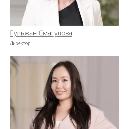
Гульжан Смагулова
Директор