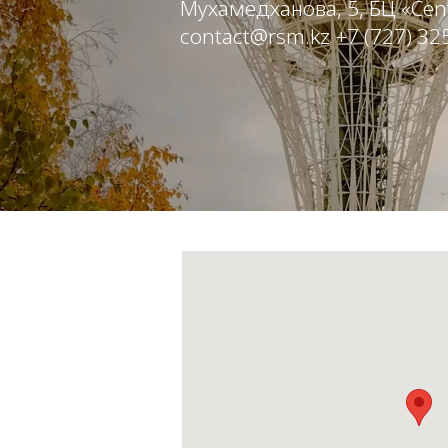
Мухамедханова, 5, БЦ «Centr
contact@rsm.kz +7 (727) 325