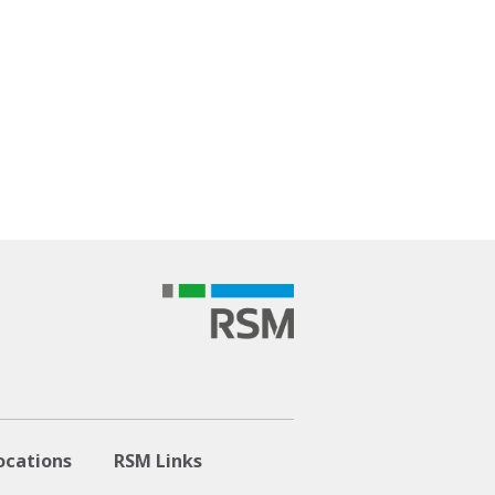
ocations
RSM Links