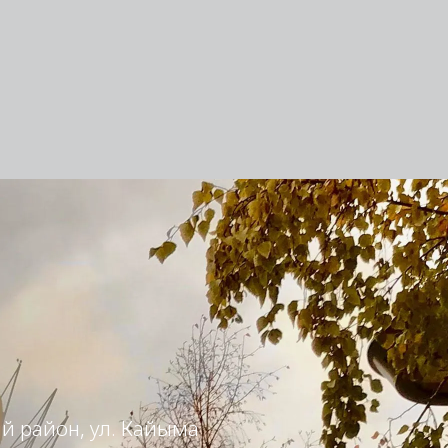
ий район, ул. Кайыма