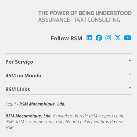
Follow RSM
+
Por Serviço
+
RSM no Mundo
+
RSM Links
Legal -
RSM Moçambique, Lda.
RSM Moçambique, Lda.
é membro da rede RSM e opera como
RSM. RSM é o nome comercial utilizado pelos membros da rede
RSM.