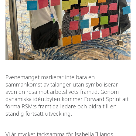
Evenemanget markerar inte bara en
sammankomst av talanger utan symboliserar
även en resa mot arbetslivets framtid. Genom
dynamiska idéutbyten kommer Forward Sprint att
forma RSM:s framtida ledare och bidra till en
ständig fortsatt utveckling.
Vi är mycket tacksamma för Isabella Illianos