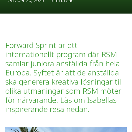
October 20, 2023
3 min. read
Forward Sprint är ett
internationellt program där RSM
samlar juniora anställda från hela
Europa. Syftet är att de anställda
ska generera kreativa lösningar till
olika utmaningar som RSM möter
för närvarande. Läs om Isabellas
inspirerande resa nedan.