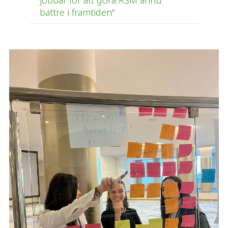
jobbar för att göra RSM ännu
bättre i framtiden"