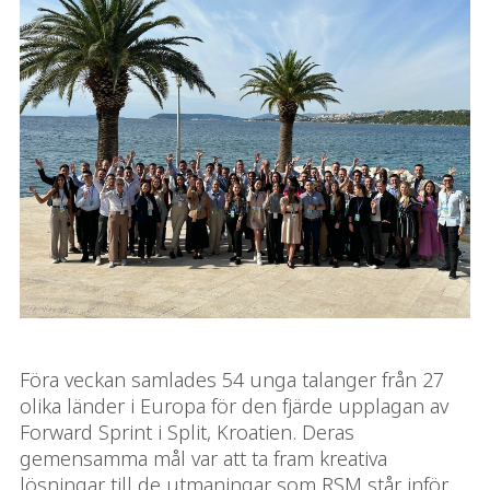
Föra veckan samlades 54 unga talanger från 27
olika länder i Europa för den fjärde upplagan av
Forward Sprint i Split, Kroatien. Deras
gemensamma mål var att ta fram kreativa
lösningar till de utmaningar som RSM står inför