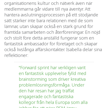
organisationens kultur och nätverk även när
medlemmarna går vidare till nya äventyr. Att
hantera avslutningsprocessen på ett stödjande
sätt stärker inte bara relationen med de som
lämnar, utan skapar också en stark grund för
framtida samarbeten och återföreningar. En nöjd
och stolt före detta anställd fungerar som en
fantastisk ambassadör för företaget och skapar
också livslånga affärskontakter. Isabella delar sina
reflektioner:
"Forward sprint har verkligen varit
en fantastisk upplevelse fylld med
brainstorming som driver kreativa
problemlösningsförmåga. Under
den här resan har jag träffat
engagerade och fantastiska
kollegor från hela Europa som alla