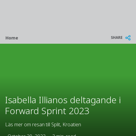
Breadcrumb
SHARE
Home
Isabella Illianos deltagande i
Forward Sprint 2023
Läs mer om resan till Split, Kroatien