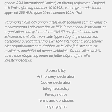
genom RSM International Limited, ett företag registrerat i England
och Wales (företag nummer 4040598), vars registrerade kontor
ligger på 200 Aldersgate Street, London EC1A 4HD.
Varumärket RSM och annan intellektuell egendom som används av
medlemmarna i nätverket ägs av RSM International Association, en
organisation som lyder under artikel 60 och framåt inom den
Schweiziska civilrätten, vars säte ligger i Zug. Inget ansvar kan
accepteras av författaren/na eller RSM International för personer
eller organisationer som drabbas av fel eller förluster som ett
resultat av innehållet på denna webbplats. Du bör söka särskild
oberoende rådgivning innan du fattar några affärs- eller
investeringsbeslut.
Footer menu links
Accessibility
Anti-bribery declaration
Cookie declaration
Integritetspolicy
Privacy notice
Terms and Conditions
Tillgänglighet