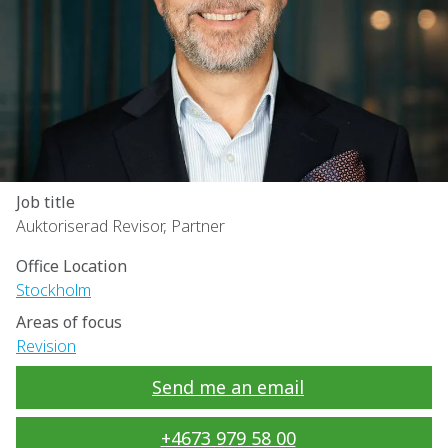
Job title
Auktoriserad Revisor, Partner
Office Location
Stockholm
Areas of focus
Revision
Send me an email
+4673 979 58 00