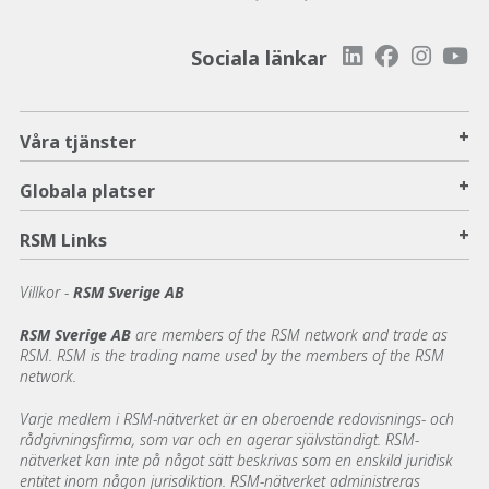
Sociala länkar
+
Våra tjänster
+
Globala platser
+
RSM Links
Villkor -
RSM Sverige AB
RSM Sverige AB
are members of the RSM network and trade as
RSM. RSM is the trading name used by the members of the RSM
network.
Varje medlem i RSM-nätverket är en oberoende redovisnings- och
rådgivningsfirma, som var och en agerar självständigt. RSM-
nätverket kan inte på något sätt beskrivas som en enskild juridisk
entitet inom någon jurisdiktion. RSM-nätverket administreras