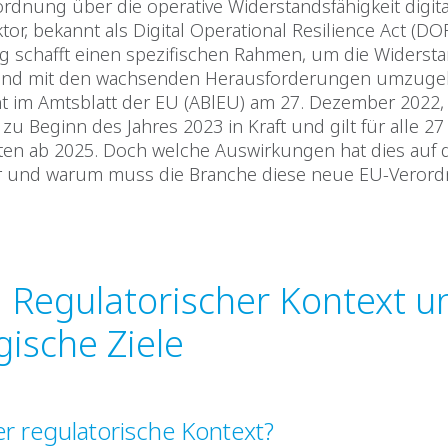
ordnung über die operative Widerstandsfähigkeit digit
tor, bekannt als Digital Operational Resilience Act (DO
g schafft einen spezifischen Rahmen, um die Widersta
 und mit den wachsenden Herausforderungen umzuge
ht im Amtsblatt der EU (ABlEU) am 27. Dezember 2022, 
u Beginn des Jahres 2023 in Kraft und gilt für alle 27
aten ab 2025. Doch welche Auswirkungen hat dies auf 
r und warum muss die Branche diese neue EU-Veror
 Regulatorischer Kontext u
gische Ziele
er regulatorische Kontext?