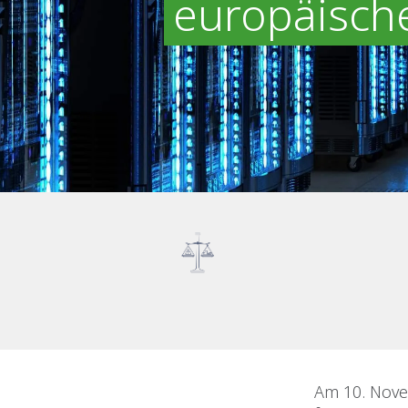
europäische
Am 10. Nove