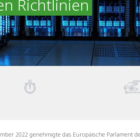
n Richtlinien
mber 2022 genehmigte das Europäische Parlament d