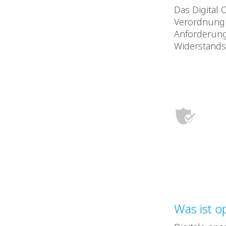
Das Digital 
Verordnung d
Anforderung
Widerstandsf
Was ist o