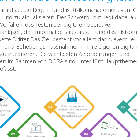
darauf ab, die Regeln für das Risikomanagement von IC
 und zu aktualisieren. Der Schwerpunkt liegt dabei au
orfällen, das Testen der digitalen operativen
fähigkeit, den Informationsaustausch und das Risik
kette Dritter. Das Ziel besteht vor allem darin, eventuell
en und Behebungsmassnahmen in ihre eigenen digital
u integrieren. Die wichtigsten Anforderungen und
en im Rahmen von DORA sind unter fünf Haupttheme
fasst: