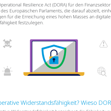
Operational Resilience Act (DORA) für den Finanzsektor 
es Europäischen Parlaments, die darauf abzielt, einhe
en für die Erreichung eines hohen Masses an digitaler
ähigkeit festzulegen.
perative Widerstandsfähigkeit? Wieso DO