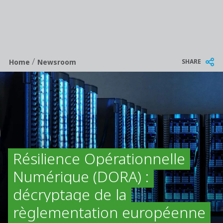
/
Breadcrumb
SHARE
Home
Newsroom
Résilience Opérationnelle
Numérique (DORA) :
décryptage de la
règlementation européenne