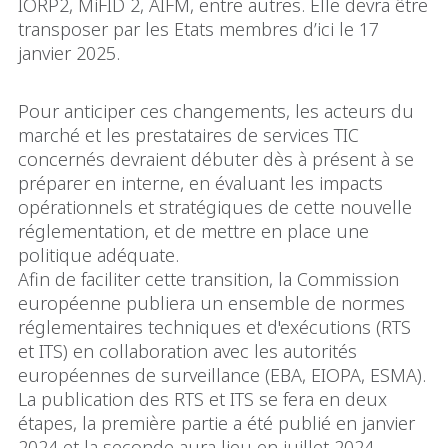
IORP2, MiFID 2, AIFM, entre autres. Elle devra être
transposer par les Etats membres d’ici le 17
janvier 2025.
Pour anticiper ces changements, les acteurs du
marché et les prestataires de services TIC
concernés devraient débuter dès à présent à se
préparer en interne, en évaluant les impacts
opérationnels et stratégiques de cette nouvelle
réglementation, et de mettre en place une
politique adéquate.
Afin de faciliter cette transition, la Commission
européenne publiera un ensemble de normes
réglementaires techniques et d'exécutions (RTS
et ITS) en collaboration avec les autorités
européennes de surveillance (EBA, EIOPA, ESMA).
La publication des RTS et ITS se fera en deux
étapes, la première partie a été publié en janvier
2024 et la seconde aura lieu en juillet 2024.