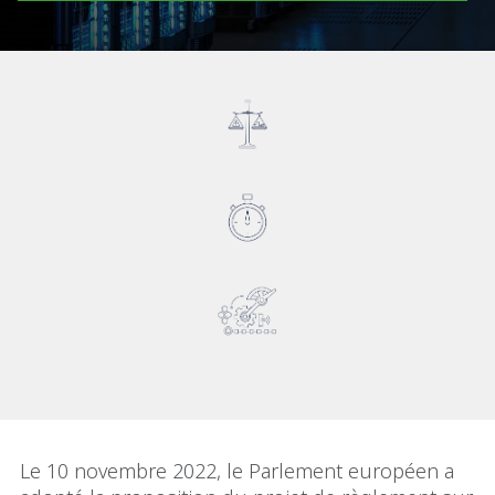
Le 10 novembre 2022, le Parlement européen a