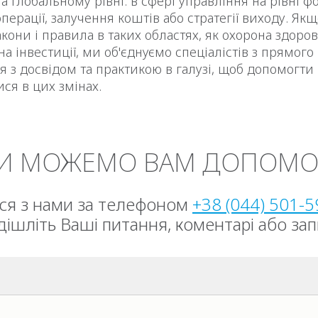
а глобальному рівні: в сфері управління на рівні ф
перації, залучення коштів або стратегії виходу. Якщ
акони і правила в таких областях, як охорона здоров'
а інвестиції, ми об'єднуємо спеціалістів з прямого
я з досвідом та практикою в галузі, щоб допомогти
ися в цих змінах.
МИ МОЖЕМО ВАМ ДОПОМО
ься з нами за телефоном
+38 (044) 501-5
дішліть Ваші питання, коментарі або зап