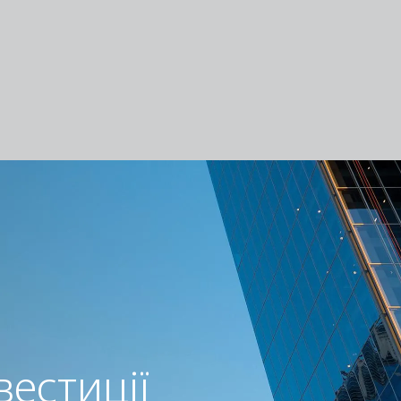
вестиції