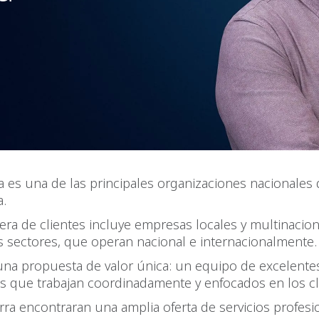
es una de las principales organizaciones nacionales 
a.
era de clientes incluye empresas locales y multinacion
s sectores, que operan nacional e internacionalmente.
na propuesta de valor única: un equipo de excelente
es que trabajan coordinadamente y enfocados en los cl
a encontraran una amplia oferta de servicios profesio