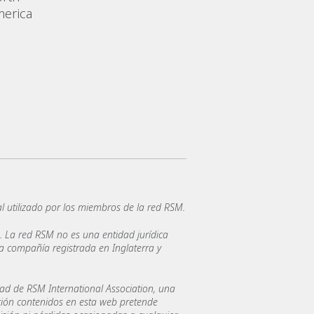
erica
utilizado por los miembros de la red RSM.
 La red RSM no es una entidad jurídica
a compañía registrada en Inglaterra y
ad de RSM International Association, una
cación contenidos en esta web pretende