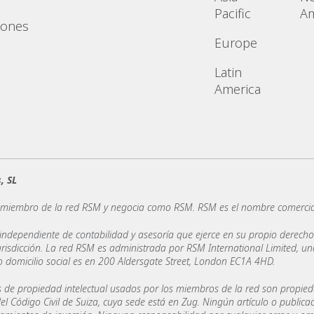
Pacific
Am
iones
Europe
Latin
America
, SL
miembro de la red RSM y negocia como RSM. RSM es el nombre comercial 
dependiente de contabilidad y asesoría que ejerce en su propio derecho.
risdicción. La red RSM es administrada por RSM International Limited, un
omicilio social es en 200 Aldersgate Street, London EC1A 4HD.
 de propiedad intelectual usados por los miembros de la red son propied
 del Código Civil de Suiza, cuya sede está en Zug. Ningún artículo o publi