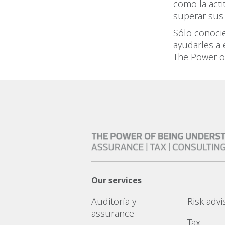
como la acti
superar sus 
Sólo conoci
ayudarles a 
The Power o
Our services
Auditoría y
Risk advi
assurance
Tax