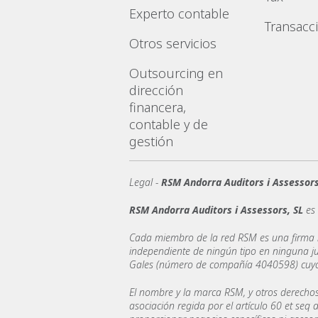
Experto contable
Transacc
Otros servicios
Outsourcing en
dirección
financera,
contable y de
gestión
Legal -
RSM Andorra Auditors i Assessors
RSM Andorra Auditors i Assessors, SL
es 
Cada miembro de la red RSM es una firma in
independiente de ningún tipo en ninguna ju
Gales (número de compañía 4040598) cuyo d
El nombre y la marca RSM, y otros derechos
asociación regida por el artículo 60 et seq