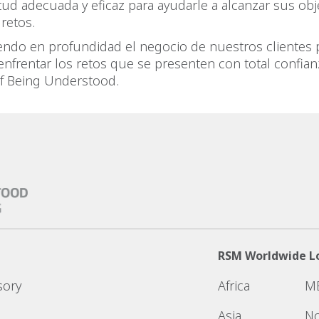
tud adecuada y eficaz para ayudarle a alcanzar sus obj
retos.
endo en profundidad el negocio de nuestros cliente
enfrentar los retos que se presenten con total confian
f Being Understood.
RSM Worldwide L
sory
Africa
M
Asia
No