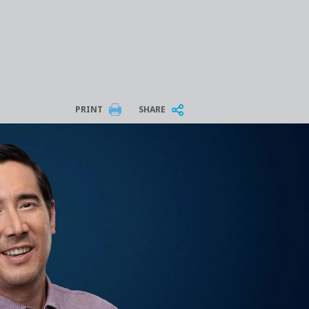
PRINT
SHARE