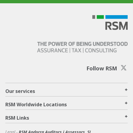
Follow RSM
+
Our services
+
RSM Worldwide Locations
+
RSM Links
Legal -
RSM Andorra Auditors i Assessors, SL