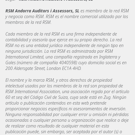
RSM Andorra Auditors i Assessors, SL
es miembro de la red RSM
y negocia como RSM. RSM es el nombre comercial utilizado por los
miembros de la red RSM.
Cada miembro de la red RSM es una firma independiente de
contabilidad y asesoría que ejerce en su propio derecho. La red
RSM no es una entidad jurídica independiente de ningún tipo en
ninguna jurisdicción. La red RSM es administrada por RSM
International Limited, una compañía registrada en Inglaterra y
Gales (número de compañía 4040598) cuyo domicilio social es en
200 Aldersgate Street, London EC1A 4HD.
El nombre y la marca RSM, y otros derechos de propiedad
intelectual usados por los miembros de la red son propiedad de
RSM International Association, una asociación regida por el artículo
60 et seq del Código Civil de Suiza, cuya sede está en Zug. Ningún
artículo o publicación contenidos en esta web pretende
proporcionar negocios específicos ni asesoramientos de inversión.
Ninguna responsabilidad por cualquier error u omisión ni pérdidas
ocasionadas a cualquier persona u organización que realice o deje
de realizar como resultado de cualquier material en esta
publicación puede, sin embargo, ser aceptada por el autor (s) o