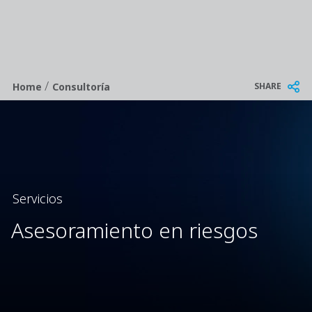
/
Breadcrumb
SHARE
Home
Consultoría
Servicios
Asesoramiento en riesgos