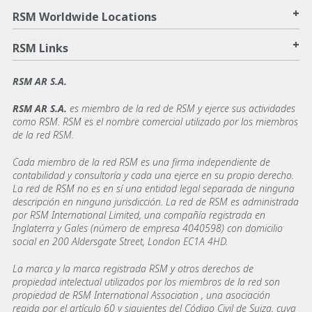
+
RSM Worldwide Locations
+
RSM Links
RSM AR S.A.
RSM AR S.A.
es miembro de la red de RSM y ejerce sus actividades
como RSM. RSM es el nombre comercial utilizado por los miembros
de la red RSM.
Cada miembro de la red RSM es una firma independiente de
contabilidad y consultoría y cada una ejerce en su propio derecho.
La red de RSM no es en sí una entidad legal separada de ninguna
descripción en ninguna jurisdicción. La red de RSM es administrada
por RSM International Limited, una compañía registrada en
Inglaterra y Gales (número de empresa 4040598) con domicilio
social en 200 Aldersgate Street, London EC1A 4HD.
La marca y la marca registrada RSM y otros derechos de
propiedad intelectual utilizados por los miembros de la red son
propiedad de RSM International Association , una asociación
regida por el artículo 60 y siguientes del Código Civil de Suiza, cuya