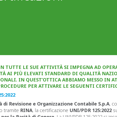
 IN TUTTE LE SUE ATTIVITÀ SI IMPEGNA AD OPER
À AI PIÙ ELEVATI STANDARD DI QUALITÀ NAZIO
ONALI. IN QUEST’OTTICA ABBIAMO MESSO IN A
PROCEDURE PER ATTIVARE LE SEGUENTI CERTIFI
5:2022
 di Revisione e Organizzazione Contabile S.p.A
, c
to tramite
RINA
, la certificazione
UNI/PDR 125:2022
s
 per la Parità di Genere
. La UNI/PDR 125:2022 si inse