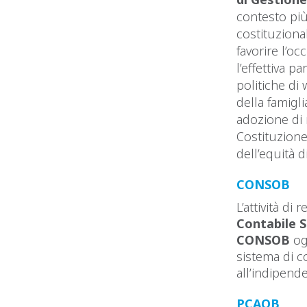
contesto più 
costituzional
favorire l’o
l’effettiva 
politiche di 
della famigli
adozione di 
Costituzione
dell’equità 
CONSOB
L’attività di 
Contabile S
CONSOB
ogn
sistema di c
all’indipende
PCAOB