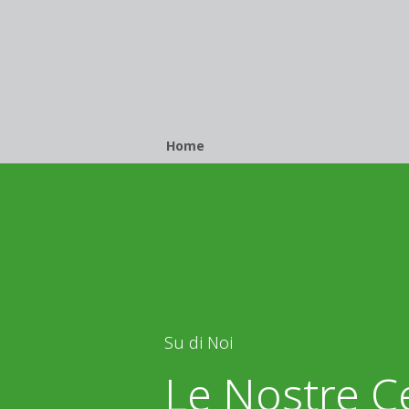
Breadcrumb
Home
Su di Noi
Le Nostre Ce