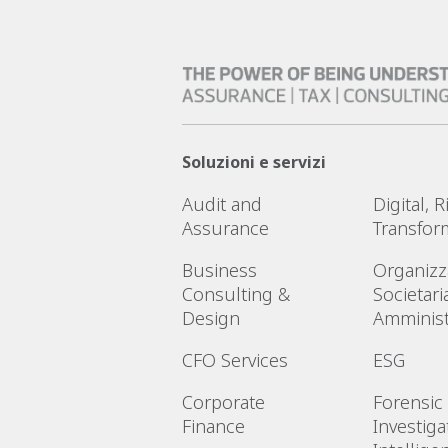
Soluzioni e servizi
Audit and
Digital, 
Assurance
Transfor
Business
Organizz
Consulting &
Societari
Design
Amminist
CFO Services
ESG
Corporate
Forensic
Finance
Investiga