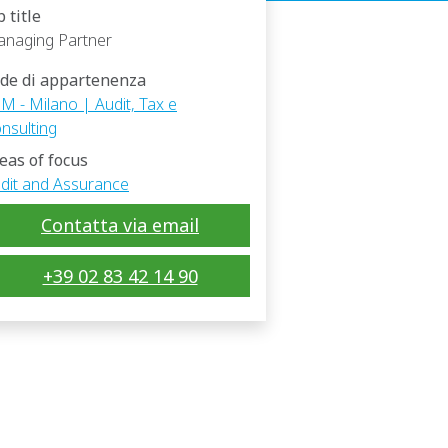
b title
naging Partner
de di appartenenza
M - Milano | Audit, Tax e
nsulting
eas of focus
dit and Assurance
Contatta via email
+39 02 83 42 14 90