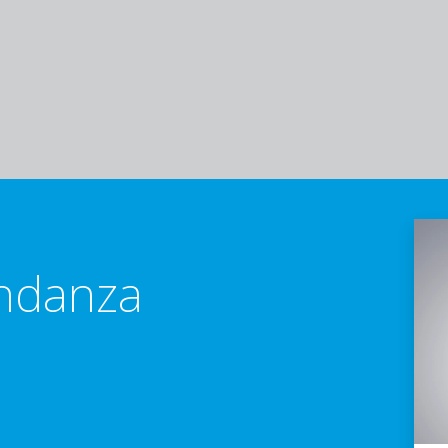
ndanza