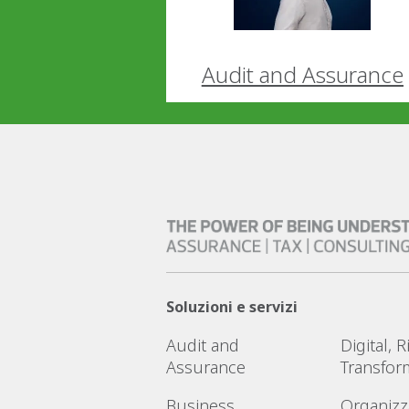
Audit and Assurance
Soluzioni e servizi
Audit and
Digital, 
Assurance
Transfor
Business
Organizz