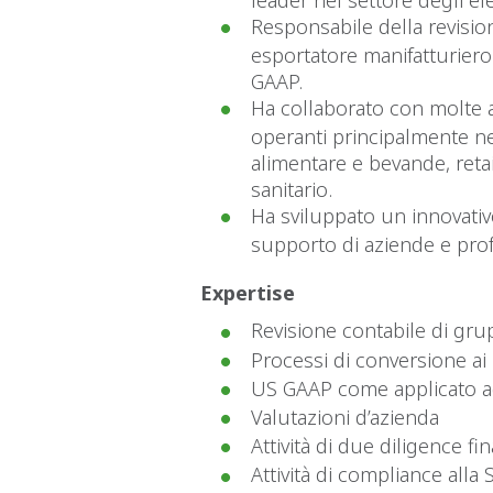
Responsabile della revisio
esportatore manifatturiero i
GAAP.
Ha collaborato con molte az
operanti principalmente ne
alimentare e bevande, retail
sanitario.
Ha sviluppato un innovativ
supporto di aziende e prof
Expertise
Revisione contabile di gru
Processi di conversione ai p
US GAAP come applicato ad
Valutazioni d’azienda
Attività di due diligence fin
Attività di compliance alla