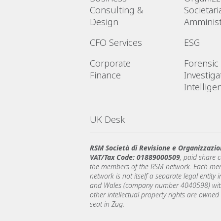
Consulting &
Societari
Design
Amminist
CFO Services
ESG
Corporate
Forensic
Finance
Investiga
Intellige
UK Desk
RSM Società di Revisione e Organizzazio
VAT/Tax Code: 01889000509
, paid share 
the members of the RSM network. Each memb
network is not itself a separate legal entit
and Wales (company number 4040598) with 
other intellectual property rights are owned
seat in Zug.