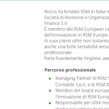
Rocco ha fondato RSM in Italia n
Società di Revisione e Organizza
Finance S.r.l.
È membro del RSM European Le
dell’innovazione in RSM Europe.
Ai suoi clienti offre non soltant
anche una forte sensibilità verso i 
professionale.
Parla fluentemente l’inglese, ave
Percorso professionale
Managing Partner di RSM S
Contabile S.p.A. e di RSM It
Membro del board europeo
l’innovazione di RSM Euro
Responsabile per oltre nov
leader nel settore degli el