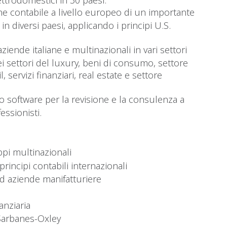
ne contabile a livello europeo di un importante
n diversi paesi, applicando i principi U.S.
iende italiane e multinazionali in vari settori
i settori del luxury, beni di consumo, settore
, servizi finanziari, real estate e settore
o software per la revisione e la consulenza a
essionisti.
ppi multinazionali
rincipi contabili internazionali
 aziende manifatturiere
anziaria
 Sarbanes-Oxley