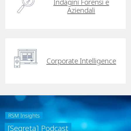
Indagini Forensi e
Aziendali
Corporate Intelligence
RSM Insights
[Segreta] Podcast