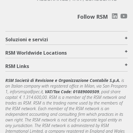
Follow RSM
+
Soluzioni e servizi
+
RSM Worldwide Locations
+
RSM Links
RSM Società di Revisione e Organizzazione Contabile S.p.A.
is
an Italian company with registered office in Milan, via San Prospero
1, inforsmspa@pec.it,
VAT/Tax Code: 01889000509
, paid share
capital: € 1.314.600,00. RSM is a member of the RSM network and
trades as RSM. RSM is the trading name used by the members of
the RSM network. Each member of the RSM network is an
independent accounting and consulting firm which practices in its
own right. The RSM network is not itself a separate legal entity in
any jurisdiction. The RSM network is administered by RSM
International Limited, a company registered in England and Wales