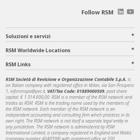
Follow RSM
+
Soluzioni e servizi
+
RSM Worldwide Locations
+
RSM Links
RSM Società di Revisione e Organizzazione Contabile S.p.A.
is
an Italian company with registered office in Milan, via San Prospero
1, inforsmspa@pec.it,
VAT/Tax Code: 01889000509
, paid share
capital: € 1.314.600,00. RSM is a member of the RSM network and
trades as RSM. RSM is the trading name used by the members of
the RSM network. Each member of the RSM network is an
independent accounting and consulting firm which practices in its
own right. The RSM network is not itself a separate legal entity in
any jurisdiction. The RSM network is administered by RSM
International Limited, a company registered in England and Wales
(company number 4040598) with registered office at 200