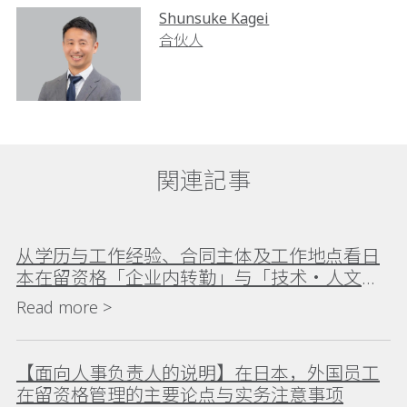
Shunsuke Kagei
合伙人
関連記事
从学历与工作经验、合同主体及工作地点看日
本在留资格「企业内转勤」与「技术・人文知
识・国际业务」的区别
Read more >
【面向人事负责人的说明】在日本，外国员工
在留资格管理的主要论点与实务注意事项