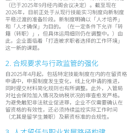
（已于2025年9月经内阁会议决定）。截至现在
2026年，目前正处于从现行技能实习制度向新制度
平稳过渡的准备阶段。新制度明确以「人才培养」
和「人才确保」为目的。（在一定条件下允许「转
籍（转职）」，但具体运用细则仍在调整中。）由
此，企业面临着「打造被求职者选择的工作环境」
这一新的课题。
2. 合规要求与行政监管的强化
自2025年4月起，包括特定技能制度在内的在留资格
申请中，申报制度发生变化，线上化申请的推进，
同时提交材料简化规则也有所调整。此外，入管局
对社会保险加入情况及纳税状况的审查愈发严格。
为避免触犯非法就业促进罪，企业不仅需要确认在
留资格的有效性，还必须持续监控实际工作时间
（尤其是留学生兼职）及薪资标准的合规性。
3. 人才留任与职业发展路径构建