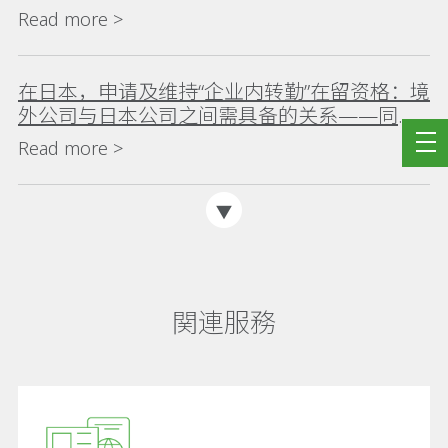
Read more >
在日本，申请及维持“企业内转勤”在留资格：境
外公司与日本公司之间需具备的关系——同一
公司内部调动、集团企业内部派遣及驻在员事
Read more >
务所
関連服務