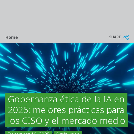
Breadcrumb
SHARE
Home
Gobernanza ética de la IA en
2026: mejores prácticas para
los CISO y el mercado medio