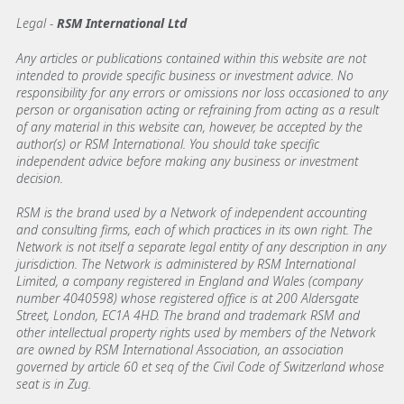
Legal -
RSM International Ltd
Any articles or publications contained within this website are not
intended to provide specific business or investment advice. No
responsibility for any errors or omissions nor loss occasioned to any
person or organisation acting or refraining from acting as a result
of any material in this website can, however, be accepted by the
author(s) or RSM International. You should take specific
independent advice before making any business or investment
decision.
RSM is the brand used by a Network of independent accounting
and consulting firms, each of which practices in its own right. The
Network is not itself a separate legal entity of any description in any
jurisdiction. The Network is administered by RSM International
Limited, a company registered in England and Wales (company
number 4040598) whose registered office is at 200 Aldersgate
Street, London, EC1A 4HD. The brand and trademark RSM and
other intellectual property rights used by members of the Network
are owned by RSM International Association, an association
governed by article 60 et seq of the Civil Code of Switzerland whose
seat is in Zug.