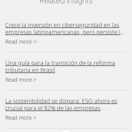
Related insights
Crece la inversión en ciberseguridad en las
empresas latinoamericanas, pero persiste la
brecha de madurez
Read more >
Una guía para la transición de la reforma
tributaria en Brasil
Read more >
La sostenibilidad se dispara: ESG ahora es
crucial para el 82% de las empresas
latinoamericanas
Read more >