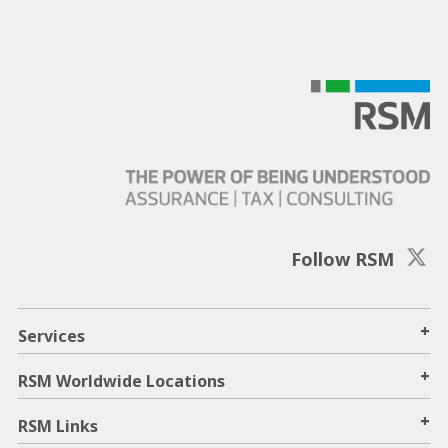
Follow RSM
+
Services
+
RSM Worldwide Locations
+
RSM Links