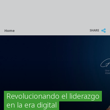
Breadcrumb
SHARE
Home
Revolucionando el liderazgo
en la era digital