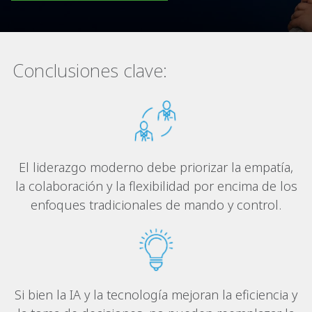
Conclusiones clave:
El liderazgo moderno debe priorizar la empatía,
la colaboración y la flexibilidad por encima de los
enfoques tradicionales de mando y control.
Si bien la IA y la tecnología mejoran la eficiencia y