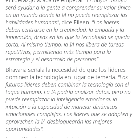
el liderazgo acaba de empezar.
"El mayor desafío
será ayudar a la gente a comprender su valor único
en un mundo donde la IA no puede reemplazar las
habilidades humanas"
, dice Eileen.
"Los líderes
deben centrarse en la creatividad, la empatía y la
innovación, áreas en las que la tecnología se queda
corta. Al mismo tiempo, la IA nos libera de tareas
repetitivas, permitiendo más tiempo para la
estrategia y el desarrollo de personas".
Bhavana señala la necesidad de que los líderes
dominen la tecnología en lugar de temerla.
"Los
futuros líderes deben combinar la tecnología con el
toque humano. La IA podría analizar datos, pero no
puede reemplazar la inteligencia emocional, la
intuición o la capacidad de manejar dinámicas
emocionales complejas. Los líderes que se adapten y
aprovechen la IA desbloquearán las mejores
oportunidades".