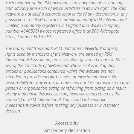
Each member of the RSM network is an independent accounting
and advisory firm each of which practices in its own right. The RSM
network is not itself a separate legal entity of any description in any
jurisdiction. The RSM network is administered by RSM International
Limited, a company registered in England and Wales (company
number 4040598) whose registered office is at 200 Aldersgate
Street, London, EC1A 4HD.
The brand and trademark RSM and other intellectual property
rights used by members of the Network are owned by RSM
International Association, an association governed by article 60 et
seq of the Civil Code of Switzerland whose seat is in Zug. Any
articles or publications contained within this website are not
intended to provide specific business or investment advice. No
responsibility for any errors or omissions nor loss occasioned to any
person or organisation acting or refraining from acting as a result
of any material in this website can, however, be accepted by the
author(s) or RSM International. You should take specific
independent advice before making any business or investment
decision.
Footer menu links
Accessibility
Anti-bribery declaration