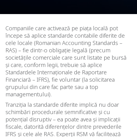
Companiile care activează pe piața locală pot
începe să aplice standarde contabile diferite de
cele locale (Romanian Accounting Standards –
RAS) – fie dintr-o obligație legală (precum
societățile comerciale care sunt listate pe bursă
și care, conform legii, trebuie să aplice
Standardele Internaționale de Raportare
Financiară – IFRS), fie voluntar (la solicitarea
grupului din care fac parte sau a top
managementului).
Tranziția la standarde diferite implică nu doar
schimbări procedurale semnificative și cu
potențial disruptiv – ea poate avea și implicații
fiscale, datorită diferențelor dintre prevederile
IFRS și cele ale RAS. Experții RSM vă facilitează