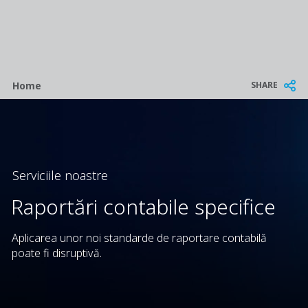
Breadcrumb
SHARE
Home
Serviciile noastre
Raportări contabile specifice
Aplicarea unor noi standarde de raportare contabilă
poate fi disruptivă.